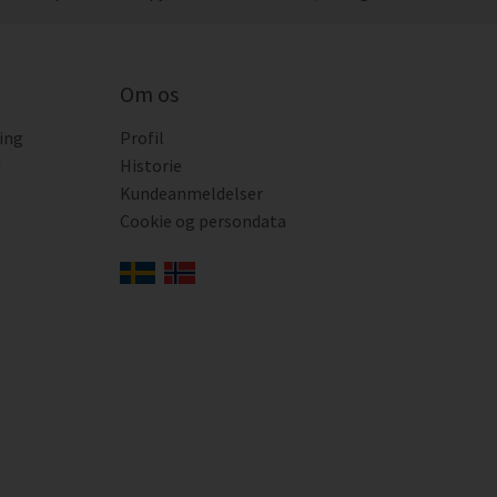
Om os
ing
Profil
i
Historie
Kundeanmeldelser
Cookie og persondata