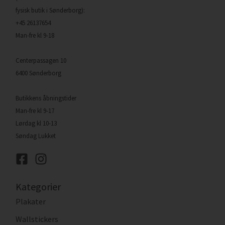
fysisk butik i Sønderborg):
+45 26137654
Man-fre kl 9-18
Centerpassagen 10
6400 Sønderborg
Butikkens åbningstider
Man-fre kl 9-17
Lørdag kl 10-13
Søndag Lukket
Kategorier
Plakater
Wallstickers