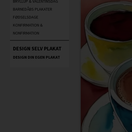
BRYLLUP & VALENTINSDAG
BARNEDÅBS PLAKATER
FØDSELSDAGE
KONFIRMATION &
NONFIRMATION
DESIGN SELV PLAKAT
DESIGN DIN EGEN PLAKAT