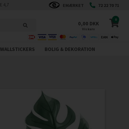
 4,7
EMÆRKET
72 22 70 71
0
0,00 DKK
Vis kurv
WALLSTICKERS
BOLIG & DEKORATION