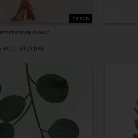
TILBUD
APPET KVINDE PLAKAT
59,00
50,15
DKK
is