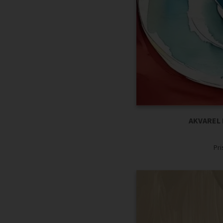
AKVAREL
Pr