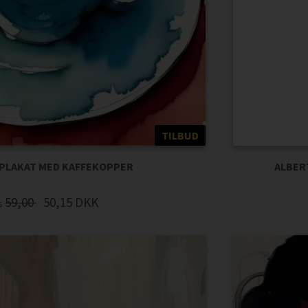
TILBUD
 PLAKAT MED KAFFEKOPPER
ALBERT
59,00
50,15
DKK
is