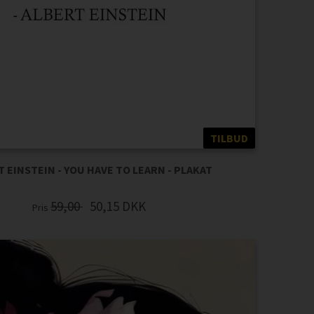
TILBUD
 EINSTEIN - YOU HAVE TO LEARN - PLAKAT
59,00
50,15
DKK
Pris