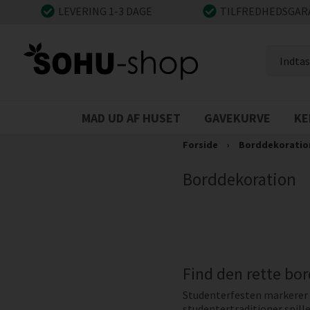
LEVERING 1-3 DAGE
TILFREDHEDSGAR
MAD UD AF HUSET
GAVEKURVE
KE
Forside
›
Borddekoratio
Borddekoration
Find den rette bor
Studenterfesten markerer 
studentertraditioner spill