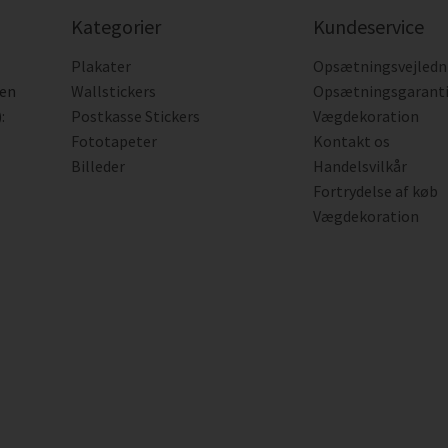
Kategorier
Kundeservice
Plakater
Opsætningsvejledn
den
Wallstickers
Opsætningsgarant
:
Postkasse Stickers
Vægdekoration
Fototapeter
Kontakt os
Billeder
Handelsvilkår
Fortrydelse af køb
Vægdekoration