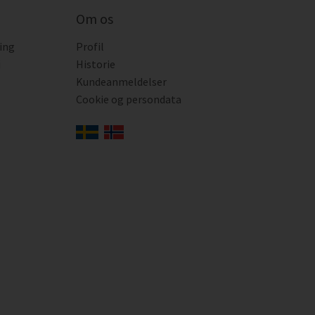
Om os
ing
Profil
i
Historie
Kundeanmeldelser
Cookie og persondata