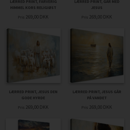
LÆRRED PRINT, FARVERIG
LÆRRED PRINT, GÅR MED
HIMMEL KORS RELIGIØST
JESUS
269,00
DKK
269,00
DKK
Pris
Pris
LÆRRED PRINT, JESUS DEN
LÆRRED PRINT, JESUS GÅR
GODE HYRDE
PÅ VANDET
269,00
DKK
269,00
DKK
Pris
Pris