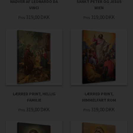
NADVER AF LEONARDO DA
SANKT PETER OG JESUS
VINCI
WIEN
319,00
DKK
319,00
DKK
Pris
Pris
LÆRRED PRINT, HELLIG
LÆRRED PRINT,
FAMILIE
HIMMELFART ROM
319,00
DKK
319,00
DKK
Pris
Pris