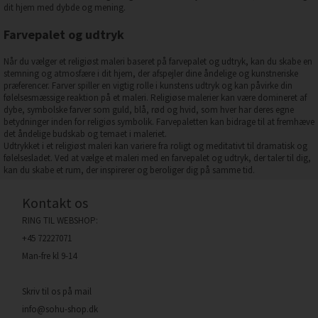
dit hjem med dybde og mening.
Farvepalet og udtryk
Når du vælger et religiøst maleri baseret på farvepalet og udtryk, kan du skabe en
stemning og atmosfære i dit hjem, der afspejler dine åndelige og kunstneriske
præferencer. Farver spiller en vigtig rolle i kunstens udtryk og kan påvirke din
følelsesmæssige reaktion på et maleri. Religiøse malerier kan være domineret af
dybe, symbolske farver som guld, blå, rød og hvid, som hver har deres egne
betydninger inden for religiøs symbolik. Farvepaletten kan bidrage til at fremhæve
det åndelige budskab og temaet i maleriet.
Udtrykket i et religiøst maleri kan variere fra roligt og meditativt til dramatisk og
følelsesladet. Ved at vælge et maleri med en farvepalet og udtryk, der taler til dig,
kan du skabe et rum, der inspirerer og beroliger dig på samme tid.
Kontakt os
RING TIL WEBSHOP:
+45 72227071
Man-fre kl 9-14
Skriv til os på mail
info@sohu-shop.dk