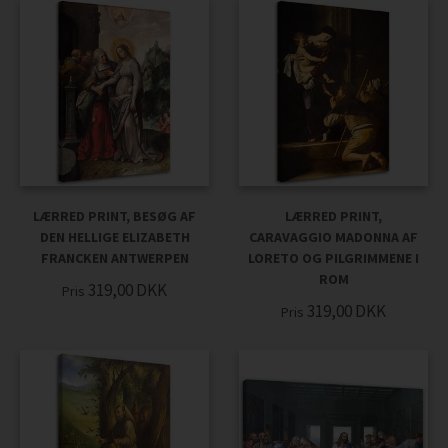
LÆRRED PRINT, BESØG AF
LÆRRED PRINT,
DEN HELLIGE ELIZABETH
CARAVAGGIO MADONNA AF
FRANCKEN ANTWERPEN
LORETO OG PILGRIMMENE I
ROM
319,00
DKK
Pris
319,00
DKK
Pris