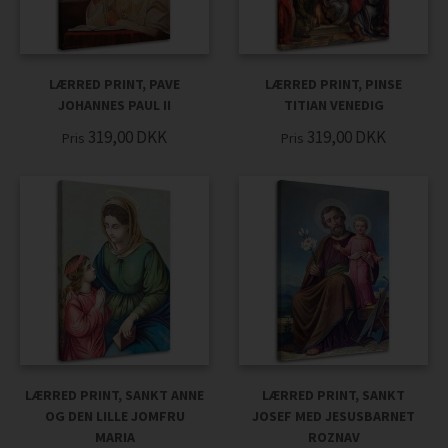
LÆRRED PRINT, PAVE
LÆRRED PRINT, PINSE
JOHANNES PAUL II
TITIAN VENEDIG
319,00
DKK
319,00
DKK
Pris
Pris
LÆRRED PRINT, SANKT ANNE
LÆRRED PRINT, SANKT
OG DEN LILLE JOMFRU
JOSEF MED JESUSBARNET
MARIA
ROZNAV