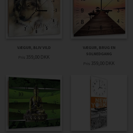
VÆGUR, BLIV VILD
VÆGUR, BRUG EN
SOLNEDGANG
359,00
DKK
Pris
359,00
DKK
Pris