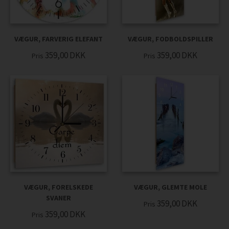
VÆGUR, FARVERIG ELEFANT
VÆGUR, FODBOLDSPILLER
359,00
DKK
359,00
DKK
Pris
Pris
VÆGUR, FORELSKEDE
VÆGUR, GLEMTE MOLE
SVANER
359,00
DKK
Pris
359,00
DKK
Pris