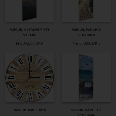
VÆGUR, OVERSVØMMET
VÆGUR, PAD MOD
STRAND
STRANDEN
359,00
DKK
359,00
DKK
Pris
Pris
VÆGUR, PARIS 1876
VÆGUR, PÅ VEJ TIL
STRANDEN