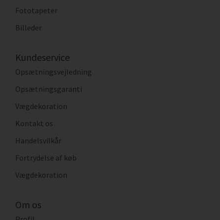
Fototapeter
Billeder
Kundeservice
Opsætningsvejledning
Opsætningsgaranti
Vægdekoration
Kontakt os
Handelsvilkår
Fortrydelse af køb
Vægdekoration
Om os
Profil