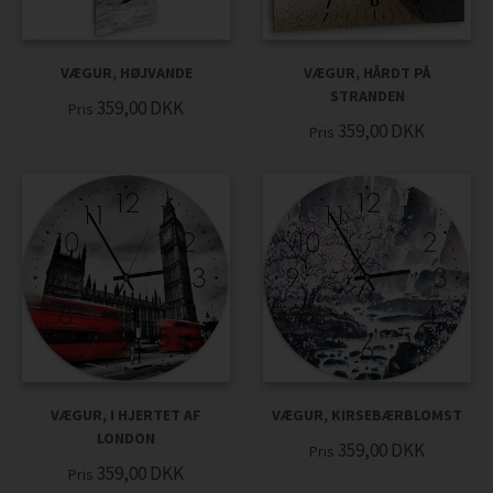
VÆGUR, HØJVANDE
VÆGUR, HÅRDT PÅ
STRANDEN
359,00
DKK
Pris
359,00
DKK
Pris
VÆGUR, I HJERTET AF
VÆGUR, KIRSEBÆRBLOMST
LONDON
359,00
DKK
Pris
359,00
DKK
Pris