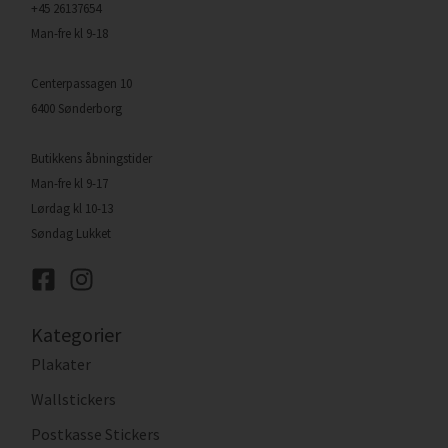
+45 26137654
Man-fre kl 9-18
Centerpassagen 10
6400 Sønderborg
Butikkens åbningstider
Man-fre kl 9-17
Lørdag kl 10-13
Søndag Lukket
Kategorier
Plakater
Wallstickers
Postkasse Stickers