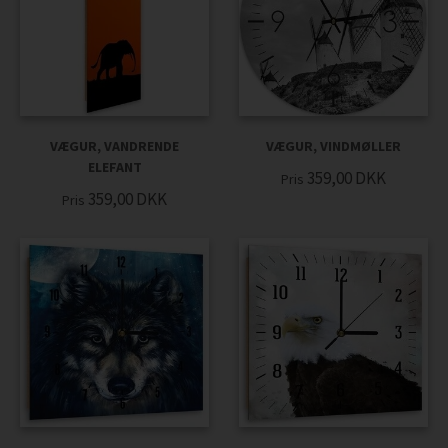
VÆGUR, VANDRENDE
VÆGUR, VINDMØLLER
ELEFANT
359,00
DKK
Pris
359,00
DKK
Pris