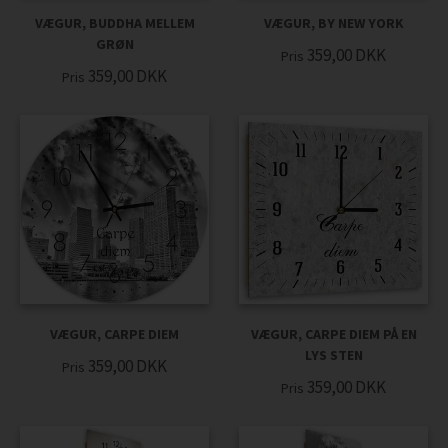
VÆGUR, BUDDHA MELLEM
VÆGUR, BY NEW YORK
GRØN
359,00
DKK
Pris
359,00
DKK
Pris
VÆGUR, CARPE DIEM
VÆGUR, CARPE DIEM PÅ EN
LYS STEN
359,00
DKK
Pris
359,00
DKK
Pris