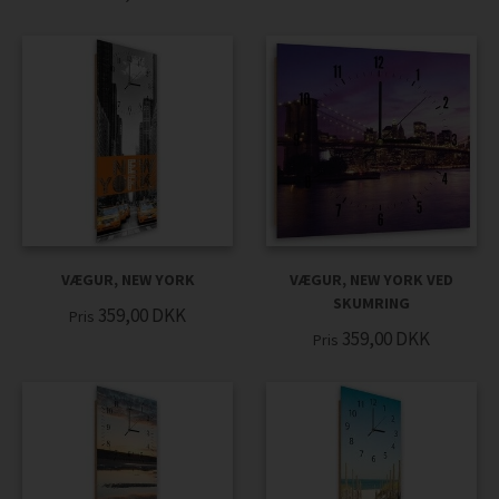
VÆGUR, NEW YORK
VÆGUR, NEW YORK VED
SKUMRING
359,00
DKK
Pris
359,00
DKK
Pris