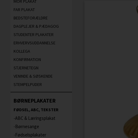
MOR PLAKAT
FAR PLAKAT
BEDSTEFORÆLDRE
DAGPLEJER & PÆDAGOG
STUDENTER PLAKATER
ERHVERVSUDDANNELSE
KOLLEGA
KONFIRMATION
STJERNETEGN
VENINDE & SØSKENDE
STEMPELPUDER
BØRNEPLAKATER
FØDSEL, ABC, TEKSTER
ABC & Læringsplakat
Børnesange
Fødselsplakater