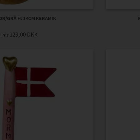
OR/GRÅ H: 14CM KERAMIK
129,00
DKK
Pris