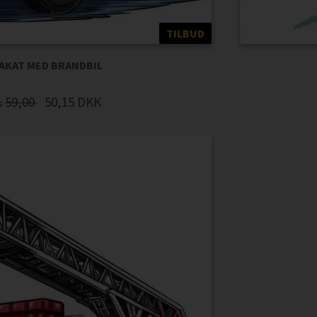
TILBUD
AKAT MED BRANDBIL
59,00
50,15
DKK
is