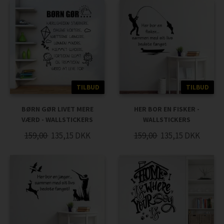
TILBUD
TILBUD
BØRN GØR LIVET MERE
HER BOR EN FISKER -
VÆRD - WALLSTICKERS
WALLSTICKERS
159,00
135,15
DKK
159,00
135,15
DKK