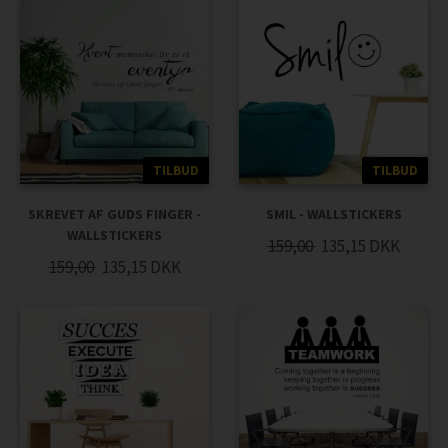
TILBUD
TILBUD
SKREVET AF GUDS FINGER -
SMIL - WALLSTICKERS
WALLSTICKERS
159,00
135,15
DKK
159,00
135,15
DKK