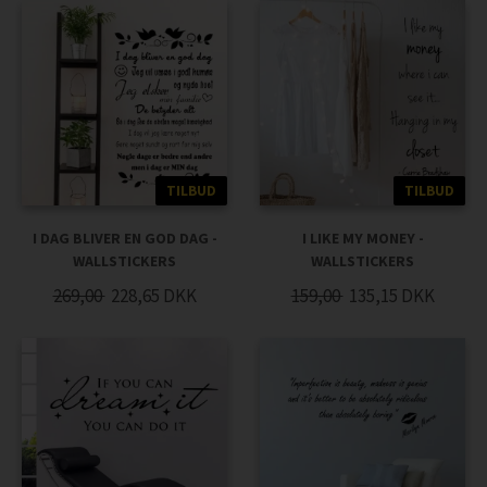
TILBUD
TILBUD
I DAG BLIVER EN GOD DAG -
I LIKE MY MONEY -
WALLSTICKERS
WALLSTICKERS
269,00
228,65
DKK
159,00
135,15
DKK