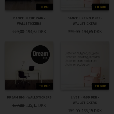
TILBUD
TILBUD
DANCE IN THE RAIN -
DANCE LIKE NO ONES -
WALLSTICKERS
WALLSTICKERS
229,00
194,65
DKK
229,00
194,65
DKK
TILBUD
TILBUD
DREAM BIG - WALLSTICKERS
LIVET - MØD DEN -
WALLSTICKERS
159,00
135,15
DKK
159,00
135,15
DKK