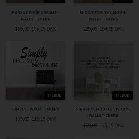
PURSUE YOUR DREAMS -
SHOOT FOR THE MOON -
WALLSTICKERS
WALLSTICKERS
159,00
135,15
DKK
229,00
194,65
DKK
TILBUD
TILBUD
SIMPLY - WALLSTICKERS
SINDSRO, MOD OG VISDOM -
WALLSTICKERS
139,00
118,15
DKK
159,00
135,15
DKK