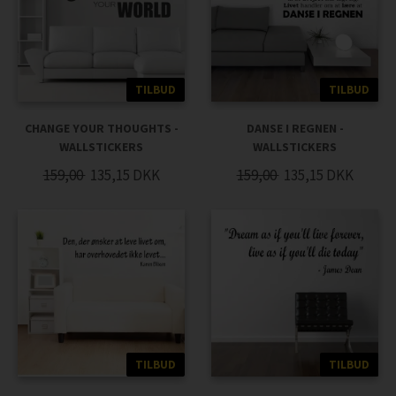
TILBUD
TILBUD
CHANGE YOUR THOUGHTS -
DANSE I REGNEN -
WALLSTICKERS
WALLSTICKERS
159,00
135,15
DKK
159,00
135,15
DKK
TILBUD
TILBUD