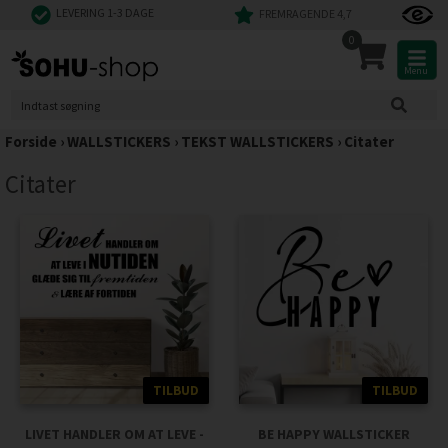
LEVERING 1-3 DAGE
FREMRAGENDE 4,7
0
Menu
Forside
›
WALLSTICKERS
›
TEKST WALLSTICKERS
›
Citater
Citater
TILBUD
TILBUD
LIVET HANDLER OM AT LEVE -
BE HAPPY WALLSTICKER