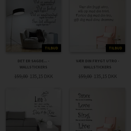
TILBUD
TILBUD
DET ER SAGDE... -
VÆR DIN FRYGT UTRO -
WALLSTICKERS
WALLSTICKERS
159,00
135,15
DKK
159,00
135,15
DKK