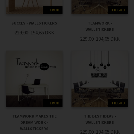
TILBUD
TILBUD
SUCCES - WALLSTICKERS
TEAMWORK -
WALLSTICKERS
229,00
194,65
DKK
229,00
194,65
DKK
TILBUD
TILBUD
TEAMWORK MAKES THE
THE BEST IDEAS -
DREAM WORK -
WALLSTICKERS
WALLSTICKERS
229,00
194,65
DKK