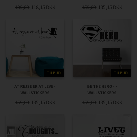
139,00
118,15
DKK
159,00
135,15
DKK
TILBUD
TILBUD
AT REJSE ER AT LEVE -
BE THE HERO - -
WALLSTICKERS
WALLSTICKERS
159,00
135,15
DKK
159,00
135,15
DKK