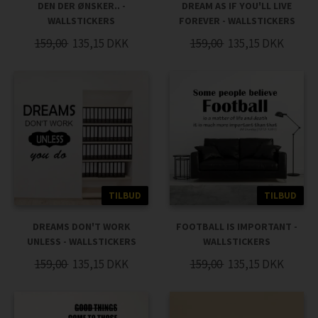
DEN DER ØNSKER.. -
DREAM AS IF YOU'LL LIVE
WALLSTICKERS
FOREVER - WALLSTICKERS
159,00
135,15
DKK
159,00
135,15
DKK
TILBUD
TILBUD
DREAMS DON'T WORK
FOOTBALL IS IMPORTANT -
UNLESS - WALLSTICKERS
WALLSTICKERS
159,00
135,15
DKK
159,00
135,15
DKK