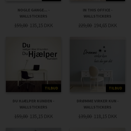
NOGLE GANGE... -
IN THIS OFFICE -
WALLSTICKERS
WALLSTICKERS
159,00
135,15
DKK
229,00
194,65
DKK
TILBUD
TILBUD
DU HJÆLPER KUNDEN -
DRØMME VIRKER KUN -
WALLSTICKERS
WALLSTICKERS
159,00
135,15
DKK
139,00
118,15
DKK