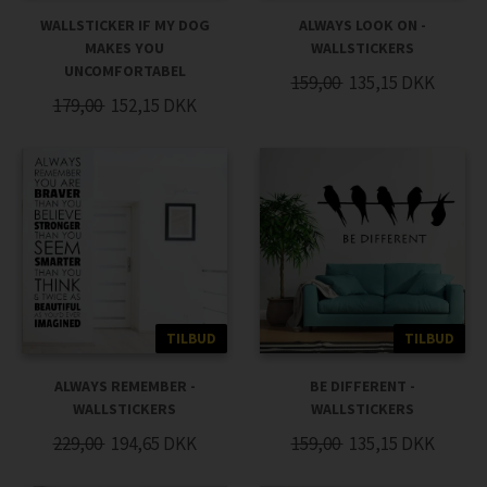
WALLSTICKER IF MY DOG
ALWAYS LOOK ON -
MAKES YOU
WALLSTICKERS
UNCOMFORTABEL
159,00
135,15
DKK
179,00
152,15
DKK
TILBUD
TILBUD
ALWAYS REMEMBER -
BE DIFFERENT -
WALLSTICKERS
WALLSTICKERS
229,00
194,65
DKK
159,00
135,15
DKK