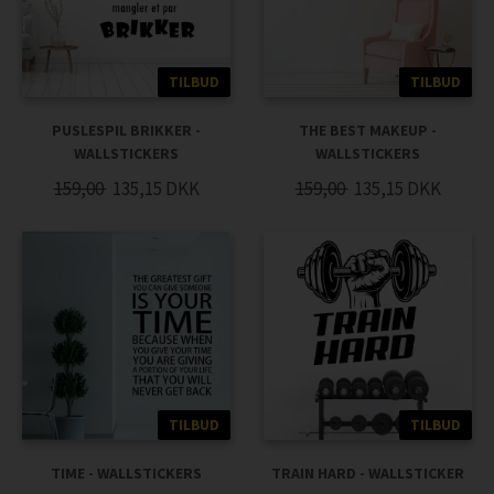
TILBUD
TILBUD
PUSLESPIL BRIKKER -
THE BEST MAKEUP -
WALLSTICKERS
WALLSTICKERS
159,00
135,15
DKK
159,00
135,15
DKK
TILBUD
TILBUD
TIME - WALLSTICKERS
TRAIN HARD - WALLSTICKER