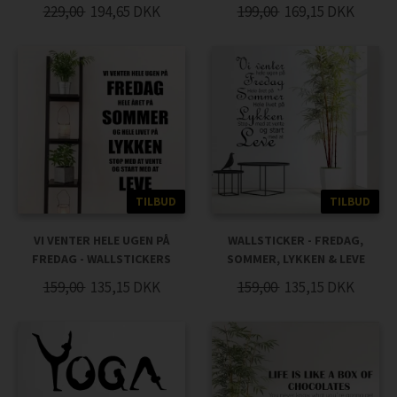
229,00
194,65
DKK
199,00
169,15
DKK
TILBUD
TILBUD
VI VENTER HELE UGEN PÅ
WALLSTICKER - FREDAG,
FREDAG - WALLSTICKERS
SOMMER, LYKKEN & LEVE
159,00
135,15
DKK
159,00
135,15
DKK