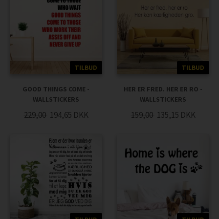
TILBUD
TILBUD
GOOD THINGS COME -
HER ER FRED. HER ER RO -
WALLSTICKERS
WALLSTICKERS
229,00
194,65
DKK
159,00
135,15
DKK