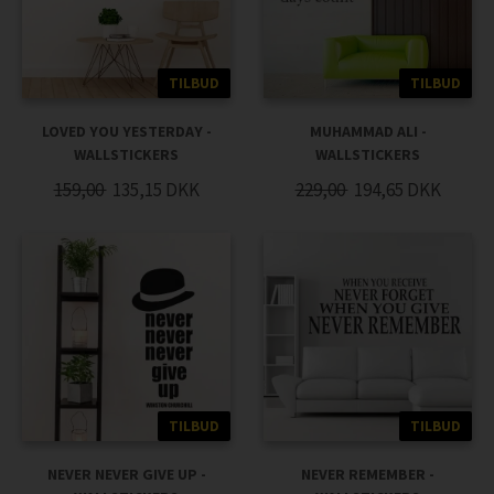
TILBUD
TILBUD
LOVED YOU YESTERDAY -
MUHAMMAD ALI -
WALLSTICKERS
WALLSTICKERS
159,00
135,15
DKK
229,00
194,65
DKK
TILBUD
TILBUD
NEVER NEVER GIVE UP -
NEVER REMEMBER -