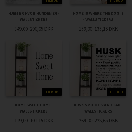
TILBUD
TILBUD
HJEM ER HVOR HUNDEN ER -
HOME IS WHERE THE DOG IS
WALLSTICKERS
- WALLSTICKERS
349,00
296,65
DKK
159,00
135,15
DKK
TILBUD
TILBUD
HOME SWEET HOME -
HUSK SMIL OG VÆR GLAD -
WALLSTICKERS
WALLSTICKERS
119,00
101,15
DKK
269,00
228,65
DKK