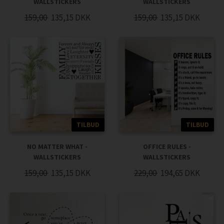
WALLSTICKERS
WALLSTICKERS
159,00
135,15
DKK
159,00
135,15
DKK
TILBUD
TILBUD
NO MATTER WHAT -
OFFICE RULES -
WALLSTICKERS
WALLSTICKERS
159,00
135,15
DKK
229,00
194,65
DKK