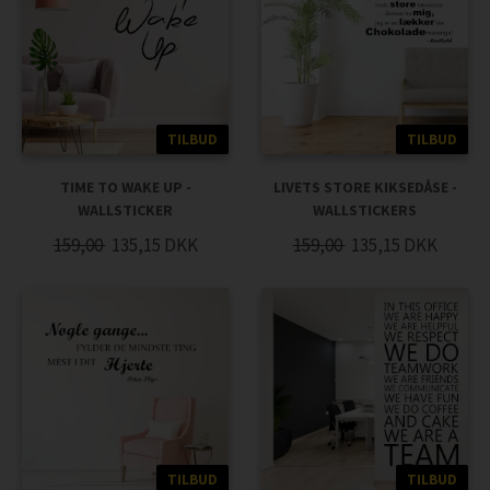
TILBUD
TILBUD
TIME TO WAKE UP -
LIVETS STORE KIKSEDÅSE -
WALLSTICKER
WALLSTICKERS
159,00
135,15
DKK
159,00
135,15
DKK
TILBUD
TILBUD