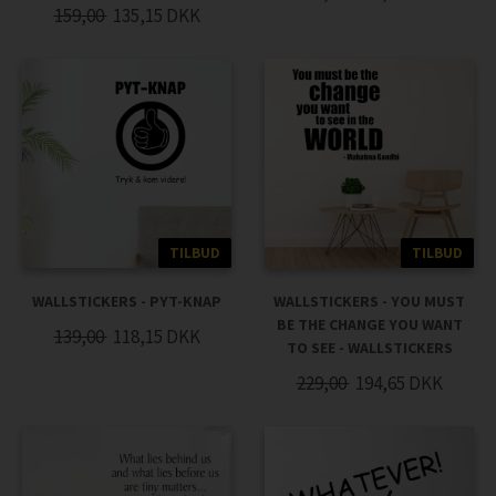
159,00
135,15
DKK
TILBUD
TILBUD
WALLSTICKERS - PYT-KNAP
WALLSTICKERS - YOU MUST
BE THE CHANGE YOU WANT
139,00
118,15
DKK
TO SEE - WALLSTICKERS
229,00
194,65
DKK