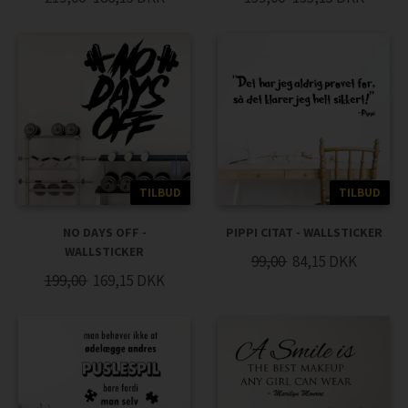
TILBUD
TILBUD
NO DAYS OFF -
PIPPI CITAT - WALLSTICKER
WALLSTICKER
99,00
84,15
DKK
199,00
169,15
DKK