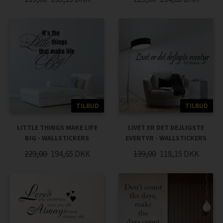
TILBUD
TILBUD
LITTLE THINGS MAKE LIFE
LIVET ER DET DEJLIGSTE
BIG - WALLSTICKERS
EVENTYR - WALLSTICKERS
229,00
194,65
DKK
139,00
118,15
DKK