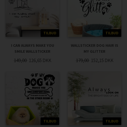
TILBUD
TILBUD
I CAN ALWAYS MAKE YOU
WALLSTICKER DOG HAIR IS
SMILE WALLSTICKER
MY GLITTER
149,00
126,65
DKK
179,00
152,15
DKK
TILBUD
TILBUD