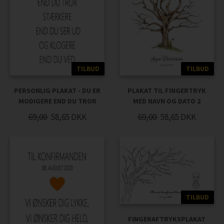
TILBUD
TILBUD
PERSONLIG PLAKAT - DU ER
PLAKAT TIL FINGERTRYK
MODIGERE END DU TROR
MED NAVN OG DATO 2
69,00
58,65
DKK
69,00
58,65
DKK
TILBUD
FINGERAFTRYKSPLAKAT