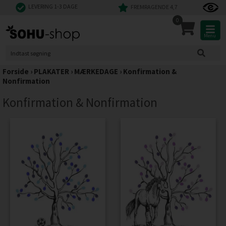
LEVERING 1-3 DAGE
FREMRAGENDE 4,7
0
Menu
Forside
›
PLAKATER
›
MÆRKEDAGE
›
Konfirmation &
Nonfirmation
Konfirmation & Nonfirmation