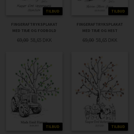
TILBUD
TILBUD
FINGERAFTRYKSPLAKAT
FINGERAFTRYKSPLAKAT
MED TRÆ OG FODBOLD
MED TRÆ OG HEST
69,00
58,65
DKK
69,00
58,65
DKK
TILBUD
TILBUD