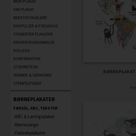
MOR PLAKAT
FAR PLAKAT
BEDSTEFORÆLDRE
DAGPLEJER & PÆDAGOG
STUDENTER PLAKATER
ERHVERVSUDDANNELSE
KOLLEGA
KONFIRMATION
STJERNETEGN
BØRNEPLAKAT 
VENINDE & SØSKENDE
STEMPELPUDER
Pr
BØRNEPLAKATER
FØDSEL, ABC, TEKSTER
ABC & Læringsplakat
Børnesange
Fødselsplakater