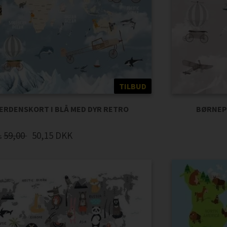
TILBUD
ERDENSKORT I BLÅ MED DYR RETRO
BØRNEP
59,00
50,15
DKK
is