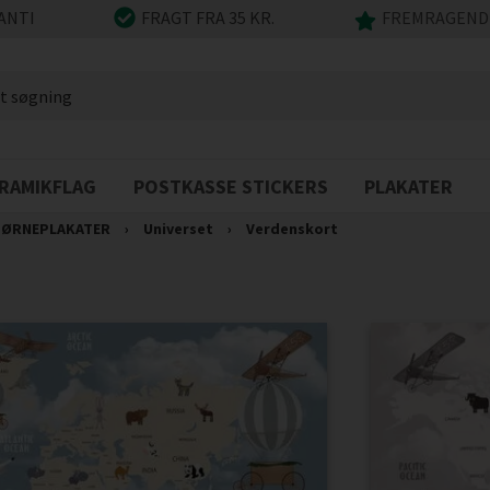
ANTI
FRAGT FRA 35 KR.
FREMRAGENDE
RAMIKFLAG
POSTKASSE STICKERS
PLAKATER
ØRNEPLAKATER
›
Universet
›
Verdenskort