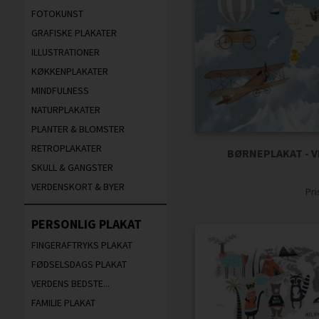
FOTOKUNST
GRAFISKE PLAKATER
ILLUSTRATIONER
KØKKENPLAKATER
MINDFULNESS
NATURPLAKATER
PLANTER & BLOMSTER
RETROPLAKATER
BØRNEPLAKAT - V
SKULL & GANGSTER
VERDENSKORT & BYER
Pr
PERSONLIG PLAKAT
FINGERAFTRYKS PLAKAT
FØDSELSDAGS PLAKAT
VERDENS BEDSTE...
FAMILIE PLAKAT