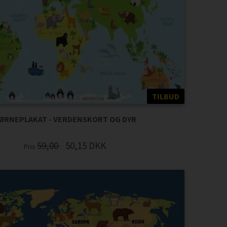
TILBUD
ØRNEPLAKAT - VERDENSKORT OG DYR
59,00
50,15
DKK
Pris