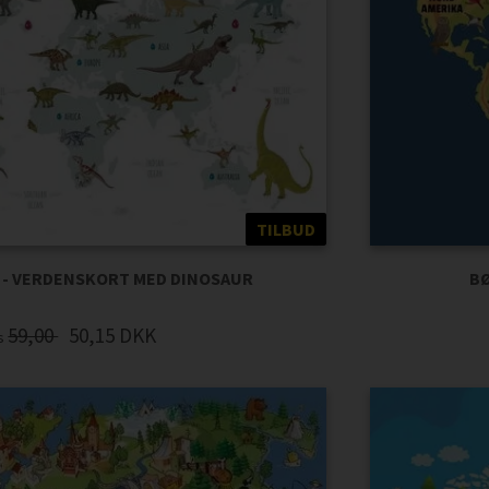
TILBUD
- VERDENSKORT MED DINOSAUR
BØ
59,00
50,15
DKK
is