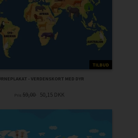
TILBUD
RNEPLAKAT - VERDENSKORT MED DYR
59,00
50,15
DKK
Pris