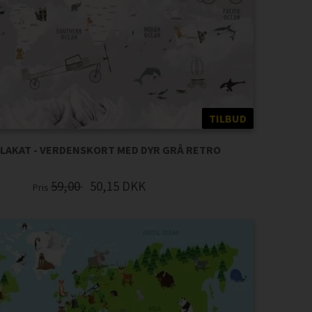
TILBUD
LAKAT - VERDENSKORT MED DYR GRÅ RETRO
59,00
50,15
DKK
Pris