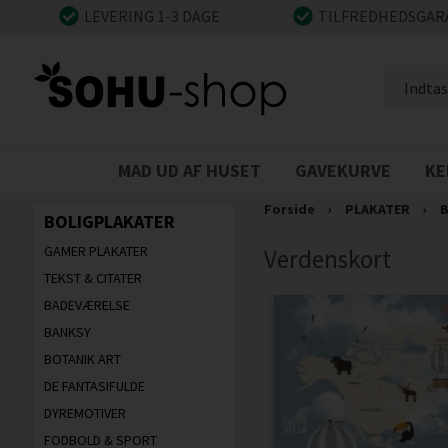
LEVERING 1-3 DAGE
TILFREDHEDSGAR
MAD UD AF HUSET
GAVEKURVE
KE
Forside
›
PLAKATER
›
B
BOLIGPLAKATER
GAMER PLAKATER
Verdenskort
TEKST & CITATER
BADEVÆRELSE
BANKSY
BOTANIK ART
DE FANTASIFULDE
DYREMOTIVER
FODBOLD & SPORT