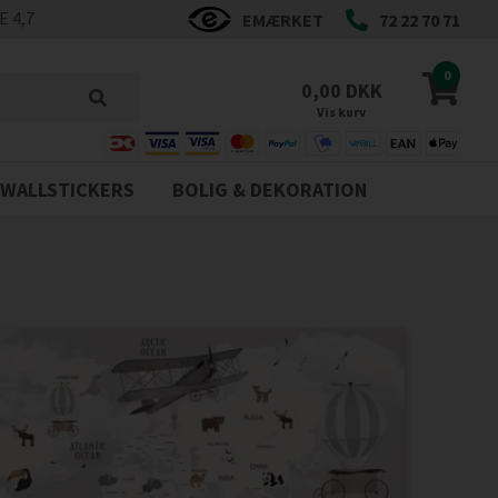
 4,7
EMÆRKET
72 22 70 71
0
0,00 DKK
Vis kurv
WALLSTICKERS
BOLIG & DEKORATION