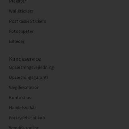
Plakater
Wallstickers
Postkasse Stickers
Fototapeter
Billeder
Kundeservice
Opsætningsvejledning
Opsætningsgaranti
Vægdekoration
Kontakt os
Handelsvilkår
Fortrydelse af køb
Vægdekoration