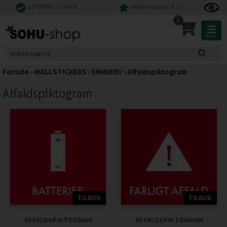
LEVERING 1-3 DAGE
FREMRAGENDE 4,7
0
Menu
Forside
›
WALLSTICKERS
›
ERHVERV
›
Affaldspiktogram
Affaldspiktogram
TILBUD
TILBUD
AFFALDSPIKTOGRAM
AFFALDSPIKTOGRAM