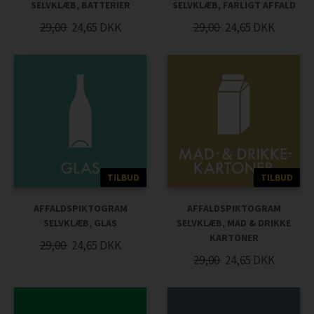
SELVKLÆB, BATTERIER
SELVKLÆB, FARLIGT AFFALD
29,00
24,65
DKK
29,00
24,65
DKK
TILBUD
TILBUD
AFFALDSPIKTOGRAM
AFFALDSPIKTOGRAM
SELVKLÆB, GLAS
SELVKLÆB, MAD & DRIKKE
KARTONER
29,00
24,65
DKK
29,00
24,65
DKK