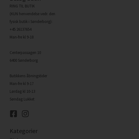
RING TIL BUTIK
(KUN henvendelse vedr. den
fysisk butik i Sønderborg):
+45 26137654
Man-fre kl 9-18
Centerpassagen 10
6400 Sønderborg
Butikkens åbningstider
Man-fre kl 9-17
Lørdag kl 10-13
Søndag Lukket
Kategorier