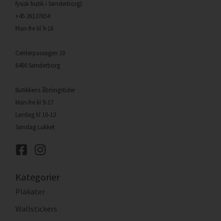
fysisk butik i Sønderborg):
+45 26137654
Man-fre kl 9-18
Centerpassagen 10
6400 Sønderborg
Butikkens åbningstider
Man-fre kl 9-17
Lørdag kl 10-13
Søndag Lukket
Kategorier
Plakater
Wallstickers