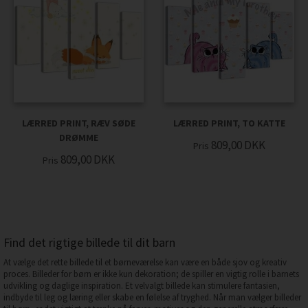
LÆRRED PRINT, RÆV SØDE
LÆRRED PRINT, TO KATTE
DRØMME
809,00
DKK
Pris
809,00
DKK
Pris
Find det rigtige billede til dit barn
At vælge det rette billede til et børneværelse kan være en både sjov og kreativ
proces. Billeder for børn er ikke kun dekoration; de spiller en vigtig rolle i barnets
udvikling og daglige inspiration. Et velvalgt billede kan stimulere fantasien,
indbyde til leg og læring eller skabe en følelse af tryghed. Når man vælger billeder