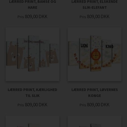
LÆRRED PRINT, BAMSE OG
LÆRRED PRINT, ELSKENDE
HARE
SLIK-ELEFANT
809,00
DKK
809,00
DKK
Pris
Pris
LÆRRED PRINT, KÆRLIGHED
LÆRRED PRINT, LØVERNES
TIL SLIK
KONGE
809,00
DKK
809,00
DKK
Pris
Pris