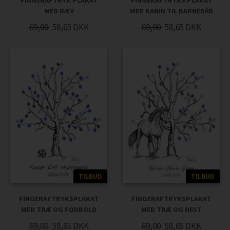
FINGERAFTRYK PLAKAT
FINGERAFTRYKS PLAKAT
MED RÆV
MED KANIN TIL BARNEDÅB
69,00
58,65
DKK
69,00
58,65
DKK
TILBUD
TILBUD
FINGERAFTRYKSPLAKAT
FINGERAFTRYKSPLAKAT
MED TRÆ OG FODBOLD
MED TRÆ OG HEST
69,00
58,65
DKK
69,00
58,65
DKK