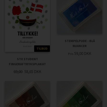
STEMPELPUDE - BLÅ
NUANCER
TILBUD
59,00
DKK
Pris
STX STUDENT
FINGERAFTRYKSPLAKAT
69,00
58,65
DKK