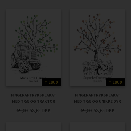
TILBUD
TILBUD
FINGERAFTRYKSPLAKAT
FINGERAFTRYKSPLAKAT
MED TRÆ OG TRAKTOR
MED TRÆ OG UNIKKE DYR
69,00
58,65
DKK
69,00
58,65
DKK