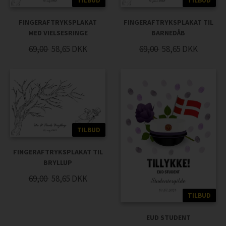
TILBUD
TILBUD
FINGERAFTRYKSPLAKAT
FINGERAFTRYKSPLAKAT TIL
MED VIELSESRINGE
BARNEDÅB
69,00
58,65
DKK
69,00
58,65
DKK
TILBUD
FINGERAFTRYKSPLAKAT TIL
BRYLLUP
69,00
58,65
DKK
TILBUD
EUD STUDENT