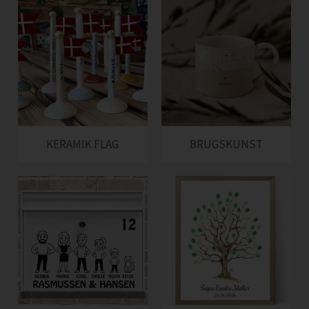
KERAMIK FLAG
BRUGSKUNST