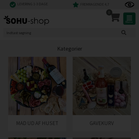
LEVERING 1-3 DAGE
FREMRAGENDE 4,7
0
Menu
Kategorier
MAD UD AF HUSET
GAVEKURV