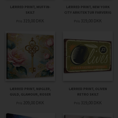
LÆRRED PRINT, MUFFIN-
LÆRRED PRINT, NEW YORK
SKILT
CITY ARKITEKTUR FARVERIG
319,00
DKK
319,00
DKK
Pris
Pris
LÆRRED PRINT, NØGLER,
LÆRRED PRINT, OLIVEN
GULD, GLAMOUR, ROSER
RETRO SKILT
209,00
DKK
319,00
DKK
Pris
Pris