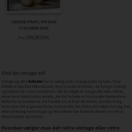
LÆRRED PRINT, VINTAGE
STILLEBEN VASE
209,00
DKK
Pris
Find din vintage-stil
Vintage og retro
billeder
har en særlig plads i mange hjerte og hjem. Disse
billeder er ikke blot dekorationer; de er portaler til fortiden, der bringer nostalgi
og historie ind i vores moderne liv. Når du vælger et vintage eller retro billede,
køber du et stykke tidsløs æstetik, der kan fortælle en historie eller fremkalde en
følelse fra en svunden tid. Det handler om at finde det billede, der taler til dig,
hvad enten det er gennem farver, motiver eller den følelse det vækker hos dig. Den
rette indretning med vintage og retro billeder kan fuldende ethvert rum ved at
tilføje karakter og charme.
Hvordan vælger man det rette vintage eller retro