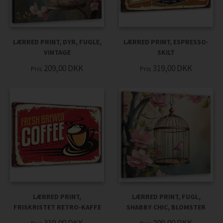
LÆRRED PRINT, DYR, FUGLE,
LÆRRED PRINT, ESPRESSO-
VINTAGE
SKILT
209,00
DKK
319,00
DKK
Pris
Pris
LÆRRED PRINT,
LÆRRED PRINT, FUGL,
FRISKRISTET RETRO-KAFFE
SHABBY CHIC, BLOMSTER