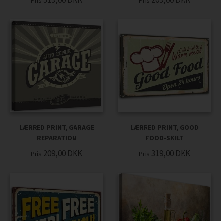
319,00
DKK
209,00
DKK
Pris
Pris
LÆRRED PRINT, GARAGE
LÆRRED PRINT, GOOD
REPARATION
FOOD-SKILT
209,00
DKK
319,00
DKK
Pris
Pris