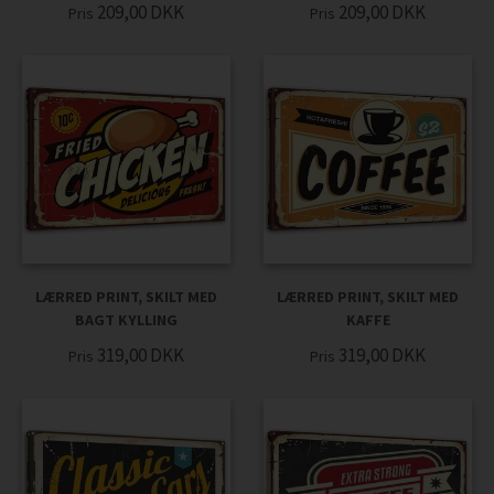
209,00
DKK
209,00
DKK
Pris
Pris
LÆRRED PRINT, SKILT MED
LÆRRED PRINT, SKILT MED
BAGT KYLLING
KAFFE
319,00
DKK
319,00
DKK
Pris
Pris