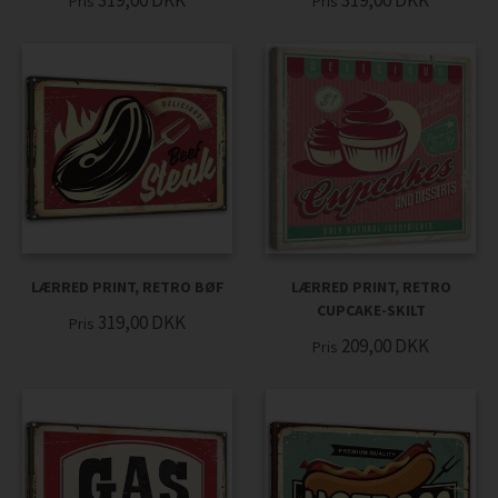
319,00
DKK
319,00
DKK
Pris
Pris
LÆRRED PRINT, RETRO BØF
LÆRRED PRINT, RETRO
CUPCAKE-SKILT
319,00
DKK
Pris
209,00
DKK
Pris