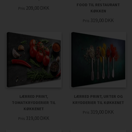
FOOD TIL RESTAURANT
209,00
DKK
Pris
KØKKEN
319,00
DKK
Pris
LÆRRED PRINT,
LÆRRED PRINT, URTER OG
TOMATKRYDDERIER TIL
KRYDDERIER TIL KØKKENET
KØKKENET
319,00
DKK
Pris
319,00
DKK
Pris