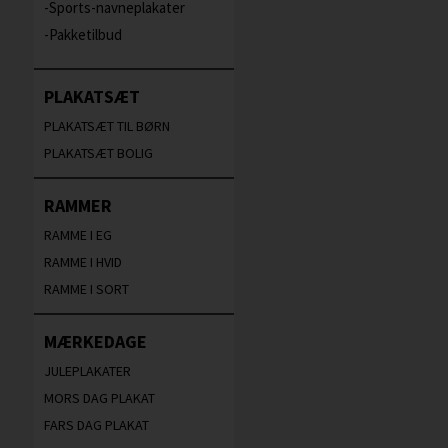
Sports-navneplakater
Pakketilbud
PLAKATSÆT
PLAKATSÆT TIL BØRN
PLAKATSÆT BOLIG
RAMMER
RAMME I EG
RAMME I HVID
RAMME I SORT
MÆRKEDAGE
JULEPLAKATER
MORS DAG PLAKAT
FARS DAG PLAKAT