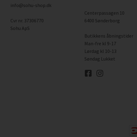
info@sohu-shop.dk
Centerpassagen 10
Cvr nr. 37306770
6400 Sønderborg
Sohu ApS
Butikkens åbningstider
Man-fre kl 9-17
Lørdag kl 10-13
Søndag Lukket