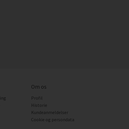
Om os
ing
Profil
i
Historie
Kundeanmeldelser
Cookie og persondata