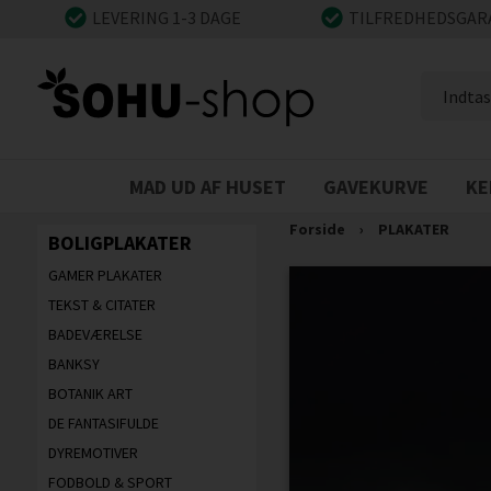
LEVERING 1-3 DAGE
TILFREDHEDSGAR
MAD UD AF HUSET
GAVEKURVE
KE
Forside
›
PLAKATER
BOLIGPLAKATER
GAMER PLAKATER
TEKST & CITATER
BADEVÆRELSE
BANKSY
BOTANIK ART
DE FANTASIFULDE
DYREMOTIVER
FODBOLD & SPORT