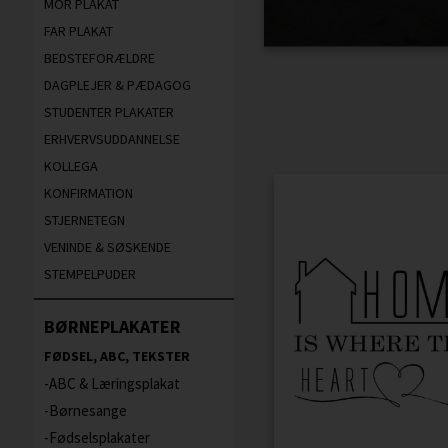
MOR PLAKAT
FAR PLAKAT
BEDSTEFORÆLDRE
DAGPLEJER & PÆDAGOG
STUDENTER PLAKATER
ERHVERVSUDDANNELSE
KOLLEGA
KONFIRMATION
STJERNETEGN
VENINDE & SØSKENDE
STEMPELPUDER
BØRNEPLAKATER
FØDSEL, ABC, TEKSTER
ABC & Læringsplakat
Børnesange
Fødselsplakater