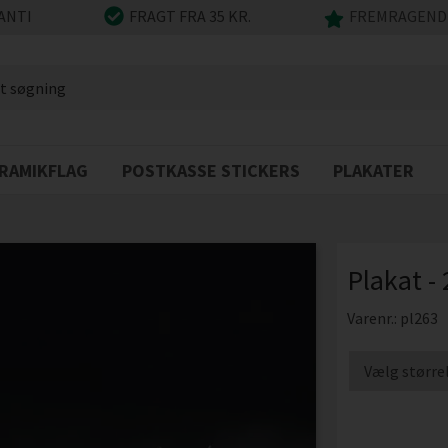
ANTI
FRAGT FRA 35 KR.
FREMRAGENDE
RAMIKFLAG
POSTKASSE STICKERS
PLAKATER
Plakat -
Varenr.:
pl263