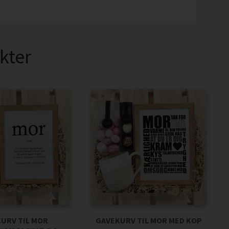
kter
URV TIL MOR
GAVEKURV TIL MOR MED KOP