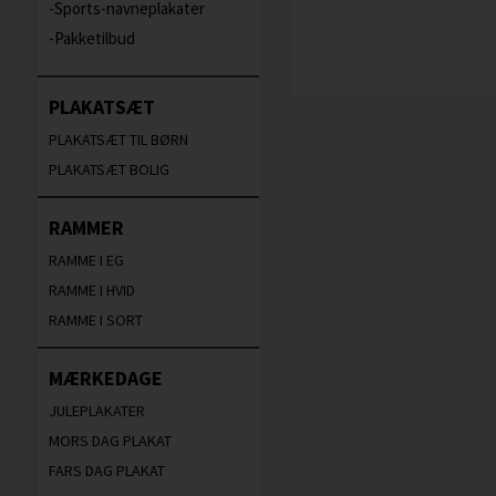
Sports-navneplakater
Pakketilbud
PLAKATSÆT
PLAKATSÆT TIL BØRN
PLAKATSÆT BOLIG
RAMMER
RAMME I EG
RAMME I HVID
RAMME I SORT
MÆRKEDAGE
JULEPLAKATER
MORS DAG PLAKAT
FARS DAG PLAKAT