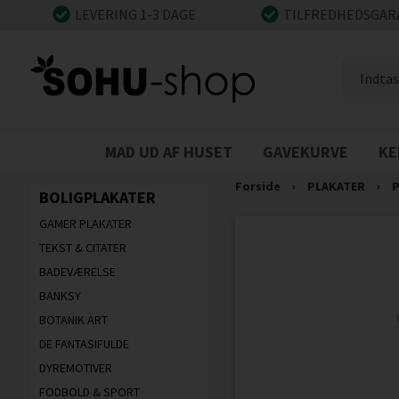
LEVERING 1-3 DAGE
TILFREDHEDSGAR
MAD UD AF HUSET
GAVEKURVE
KE
Forside
›
PLAKATER
›
P
BOLIGPLAKATER
GAMER PLAKATER
TEKST & CITATER
BADEVÆRELSE
BANKSY
BOTANIK ART
DE FANTASIFULDE
DYREMOTIVER
FODBOLD & SPORT