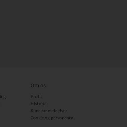
Om os
ing
Profil
i
Historie
Kundeanmeldelser
Cookie og persondata