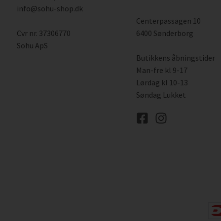
info@sohu-shop.dk
Centerpassagen 10
Cvr nr. 37306770
6400 Sønderborg
Sohu ApS
Butikkens åbningstider
Man-fre kl 9-17
Lørdag kl 10-13
Søndag Lukket