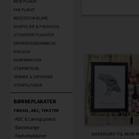
MOR PLAKAT
FAR PLAKAT
BEDSTEFORÆLDRE
DAGPLEJER & PÆDAGOG
STUDENTER PLAKATER
ERHVERVSUDDANNELSE
KOLLEGA
KONFIRMATION
STJERNETEGN
VENINDE & SØSKENDE
STEMPELPUDER
BØRNEPLAKATER
FØDSEL, ABC, TEKSTER
ABC & Læringsplakat
Børnesange
GAVEKURV TIL MOR M
Fødselsplakater