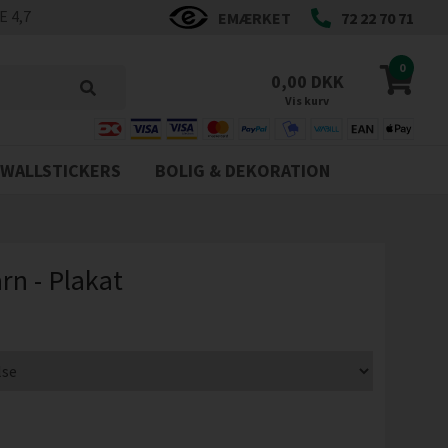
 4,7
EMÆRKET
72 22 70 71
0
0,00 DKK
Vis kurv
WALLSTICKERS
BOLIG & DEKORATION
rn - Plakat