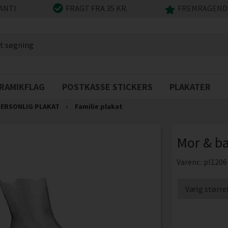
ANTI
FRAGT FRA 35 KR.
FREMRAGENDE
RAMIKFLAG
POSTKASSE STICKERS
PLAKATER
ERSONLIG PLAKAT
›
Familie plakat
Mor & ba
Varenr.:
pl1206