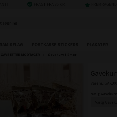
ANTI
FRAGT FRA 35 KR.
FREMRAGENDE
RAMIKFLAG
POSTKASSE STICKERS
PLAKATER
GAVE EFTER MODTAGER
›
Gavekurv til mor
Gavekur
Varenr.:
GA-10
Vælg Gavekurv