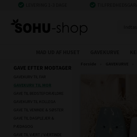
LEVERING 1-3 DAGE
TILFREDHEDSGAR
MAD UD AF HUSET
GAVEKURVE
KE
Forside
›
GAVEKURVE
›
GAVE EFTER MODTAGER
GAVEKURV TIL FAR
GAVEKURV TIL MOR
GAVE TIL BEDSTEFORÆLDRE
GAVEKURV TIL KOLLEGA
GAVE TIL VENINDE & SØSTER
GAVE TIL DAGPLEJER &
PÆDAGOG
GAVE TIL VÆRT / VÆRTINDE