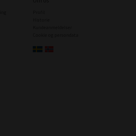
Om os
ing
Profil
i
Historie
Kundeanmeldelser
Cookie og persondata