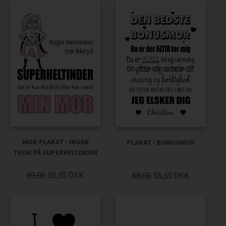
MOR PLAKAT - INGEN
PLAKAT - BONUSMOR
TROR PÅ SUPERHELTINDER
69,00
58,65
DKK
69,00
58,65
DKK