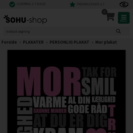
LEVERING 1-3 DAGE
FREMRAGENDE 4,7
0
Menu
Forside
›
PLAKATER
›
PERSONLIG PLAKAT
›
Mor plakat