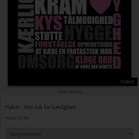
TILBUD
(Uden ramme)
Plakat - Mor tak for kærlighed
Varenr.:
pl1385