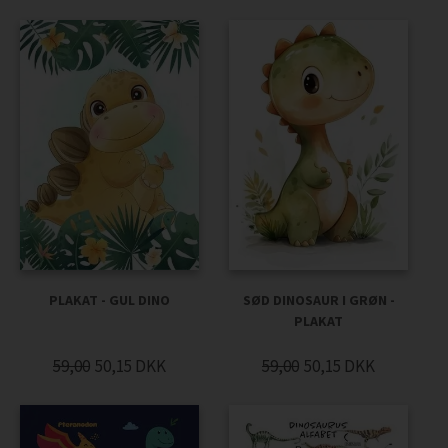
PLAKAT - GUL DINO
SØD DINOSAUR I GRØN -
PLAKAT
59,00
50,15
DKK
59,00
50,15
DKK