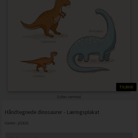
TILBUD
(Uden ramme)
Håndtegnede dinosaurer - Læringsplakat
Varenr.:
pl1632