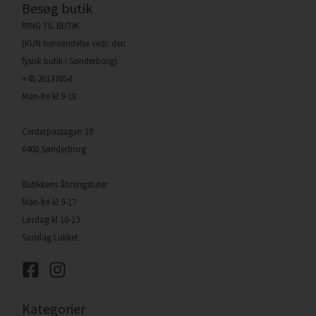
Besøg butik
RING TIL BUTIK
(KUN henvendelse vedr. den
fysisk butik i Sønderborg):
+45 26137654
Man-fre kl 9-18
Centerpassagen 10
6400 Sønderborg
Butikkens åbningstider
Man-fre kl 9-17
Lørdag kl 10-13
Søndag Lukket
Kategorier