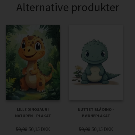
Alternative produkter
LILLE DINOSAUR I
NUTTET BLÅ DINO -
NATUREN - PLAKAT
BØRNEPLAKAT
59,00
50,15
DKK
59,00
50,15
DKK