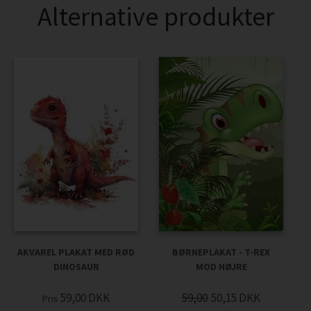
Alternative produkter
AKVAREL PLAKAT MED RØD
BØRNEPLAKAT - T-REX
DINOSAUR
MOD HØJRE
59,00
DKK
59,00
50,15
DKK
Pris