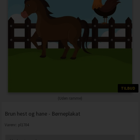
TILBUD
(Uden ramme)
Brun hest og hane - Børneplakat
Varenr.:
pl1704