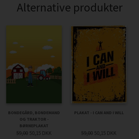
Alternative produkter
BONDEGÅRD, BONDEMAND
PLAKAT - I CAN AND I WILL
OG TRAKTOR -
BØRNEPLAKAT
59,00
50,15
DKK
59,00
50,15
DKK