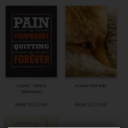
PLAKAT - PAIN IS
PLAKAT MED RÆV
TEMPORARY
59,00
50,15
DKK
59,00
50,15
DKK