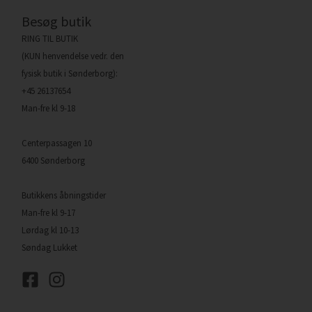
Besøg butik
RING TIL BUTIK
(KUN henvendelse vedr. den
fysisk butik i Sønderborg):
+45 26137654
Man-fre kl 9-18
Centerpassagen 10
6400 Sønderborg
Butikkens åbningstider
Man-fre kl 9-17
Lørdag kl 10-13
Søndag Lukket