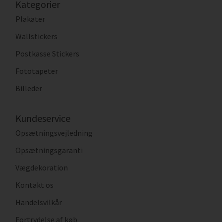
Kategorier
Plakater
Wallstickers
Postkasse Stickers
Fototapeter
Billeder
Kundeservice
Opsætningsvejledning
Opsætningsgaranti
Vægdekoration
Kontakt os
Handelsvilkår
Fortrydelse af køb