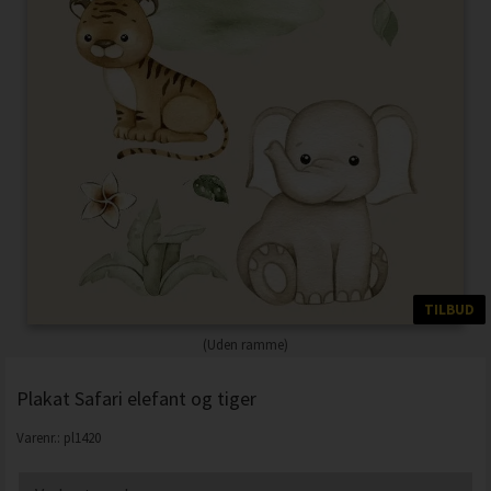
TILBUD
(Uden ramme)
Plakat Safari elefant og tiger
Varenr.:
pl1420