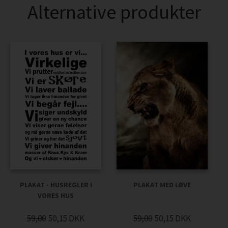
Alternative produkter
PLAKAT MED LØVE
PLAKAT - HUSREGLER I
VORES HUS
59,00
50,15
DKK
59,00
50,15
DKK