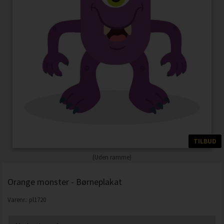
TILBUD
(Uden ramme)
Orange monster - Børneplakat
Varenr.:
pl1720