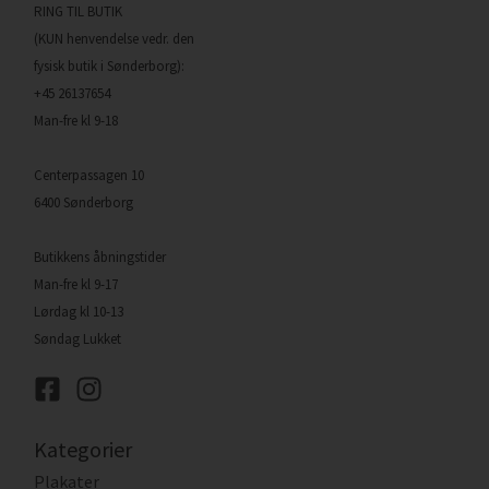
RING TIL BUTIK
(KUN henvendelse vedr. den
fysisk butik i Sønderborg):
+45 26137654
Man-fre kl 9-18
Centerpassagen 10
6400 Sønderborg
Butikkens åbningstider
Man-fre kl 9-17
Lørdag kl 10-13
Søndag Lukket
Kategorier
Plakater