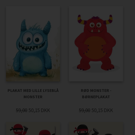
PLAKAT MED LILLE LYSEBLÅ
RØD MONSTER -
MONSTER
BØRNEPLAKAT
59,00
50,15
DKK
59,00
50,15
DKK