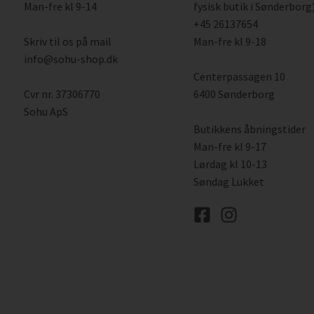
Man-fre kl 9-14
fysisk butik i Sønderborg)
+45 26137654
Skriv til os på mail
Man-fre kl 9-18
info@sohu-shop.dk
Centerpassagen 10
Cvr nr. 37306770
6400 Sønderborg
Sohu ApS
Butikkens åbningstider
Man-fre kl 9-17
Lørdag kl 10-13
Søndag Lukket