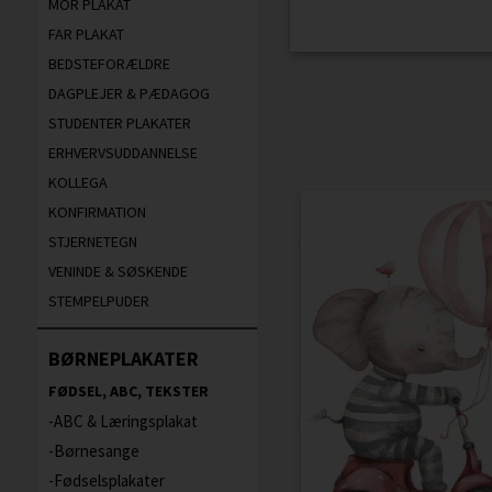
MOR PLAKAT
FAR PLAKAT
BEDSTEFORÆLDRE
DAGPLEJER & PÆDAGOG
STUDENTER PLAKATER
ERHVERVSUDDANNELSE
KOLLEGA
KONFIRMATION
STJERNETEGN
VENINDE & SØSKENDE
STEMPELPUDER
BØRNEPLAKATER
FØDSEL, ABC, TEKSTER
ABC & Læringsplakat
Børnesange
Fødselsplakater