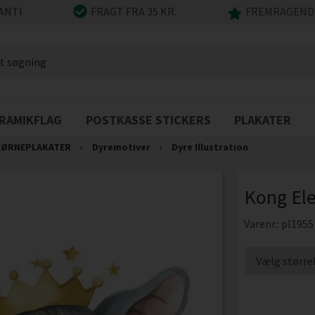
ANTI
FRAGT FRA 35 KR.
FREMRAGENDE
RAMIKFLAG
POSTKASSE STICKERS
PLAKATER
ØRNEPLAKATER
›
Dyremotiver
›
Dyre Illustration
Kong Ele
Varenr.:
pl1955