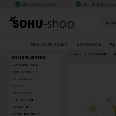
LEVERING 1-3 DAGE
TILFREDHEDSGAR
MAD UD AF HUSET
GAVEKURVE
KE
Forside
›
PLAKATER
›
B
BOLIGPLAKATER
GAMER PLAKATER
TEKST & CITATER
BADEVÆRELSE
BANKSY
BOTANIK ART
DE FANTASIFULDE
DYREMOTIVER
FODBOLD & SPORT