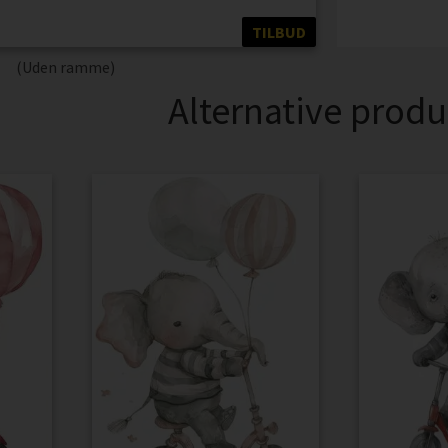
TILBUD
(Uden ramme)
Alternative produ