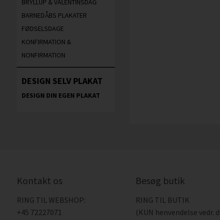
BRYLLUP & VALENTINSDAG
BARNEDÅBS PLAKATER
FØDSELSDAGE
KONFIRMATION &
NONFIRMATION
DESIGN SELV PLAKAT
DESIGN DIN EGEN PLAKAT
Kontakt os
Besøg butik
RING TIL WEBSHOP:
RING TIL BUTIK
+45 72227071
(KUN henvendelse vedr. 