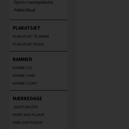
Sports-navneplakater
Pakketilbud
PLAKATSÆT
PLAKATSÆT TIL BØRN
PLAKATSÆT BOLIG
RAMMER
RAMME I EG
RAMME I HVID
RAMME I SORT
MÆRKEDAGE
JULEPLAKATER
MORS DAG PLAKAT
FARS DAG PLAKAT