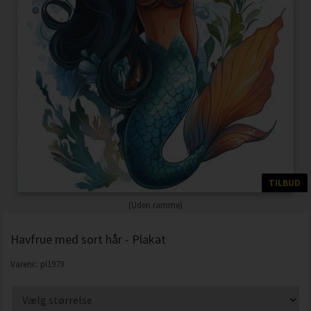
TILBUD
(Uden ramme)
Havfrue med sort hår - Plakat
Varenr.:
pl1979