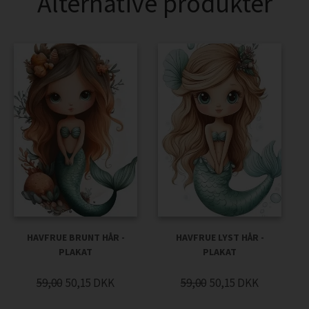
Alternative produkter
HAVFRUE BRUNT HÅR -
HAVFRUE LYST HÅR -
PLAKAT
PLAKAT
59,00
50,15
DKK
59,00
50,15
DKK