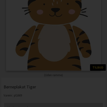
TILBUD
(Uden ramme)
Børneplakat Tiger
Varenr.:
pl1669