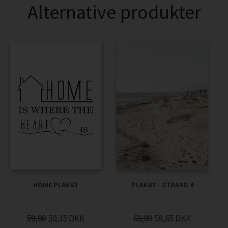
Alternative produkter
PLAKAT - STRAND 4
HOME PLAKAT
69,00
58,65
DKK
59,00
50,15
DKK