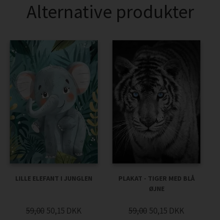
Alternative produkter
LILLE ELEFANT I JUNGLEN
PLAKAT - TIGER MED BLÅ
ØJNE
59,00
50,15
DKK
59,00
50,15
DKK