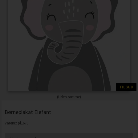
TILBUD
(Uden ramme)
Børneplakat Elefant
Varenr.:
pl1670