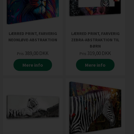
LÆRRED PRINT, FARVERIG
LÆRRED PRINT, FARVERIG
NEONLØVE-ABSTRAKTION
ZEBRA-ABSTRAKTION TIL
BØRN
389,00
DKK
319,00
DKK
Pris
Pris
Mere info
Mere info