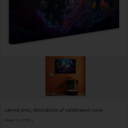
Lærred print, Abstraktion af vandmænd i neon
Varenr.:
N_23735_1