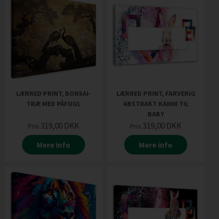
LÆRRED PRINT, BONSAI-
LÆRRED PRINT, FARVERIG
TRÆ MED PÅFUGL
ABSTRAKT KANIN TIL
BABY
319,00
DKK
319,00
DKK
Pris
Pris
Mere info
Mere info