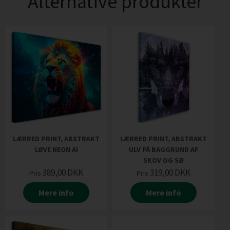
Alternative produkter
LÆRRED PRINT, ABSTRAKT
LÆRRED PRINT, ABSTRAKT
LØVE NEON AI
ULV PÅ BAGGRUND AF
SKOV OG SØ
389,00
DKK
319,00
DKK
Pris
Pris
Mere info
Mere info