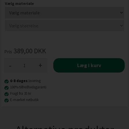
Vælg materiale
389,00
DKK
Pris
-
+
Læg i kurv
6-8 dages
levering
100% tilfredhedsgaranti
Fragt fra 35 kr
E-mærket netbutik