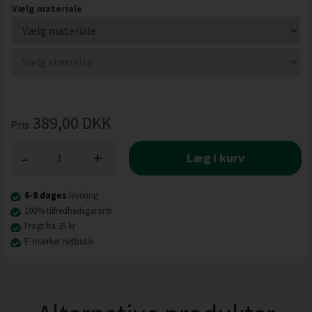
Vælg materiale
389,00
DKK
Pris
-
+
Læg i kurv
6-8 dages
levering
100% tilfredhedsgaranti
Fragt fra 35 kr
E-mærket netbutik