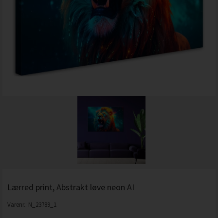
Lærred print, Abstrakt løve neon AI
Varenr.:
N_23789_1