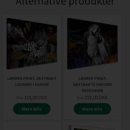
Alternative produkter
LÆRRED PRINT, ABSTRAKT
LÆRRED PRINT,
LEOPARD I FARVER
ABSTRAKTE FARVEDE
PAPEGØJER
319,00
DKK
319,00
DKK
Pris
Pris
Mere info
Mere info