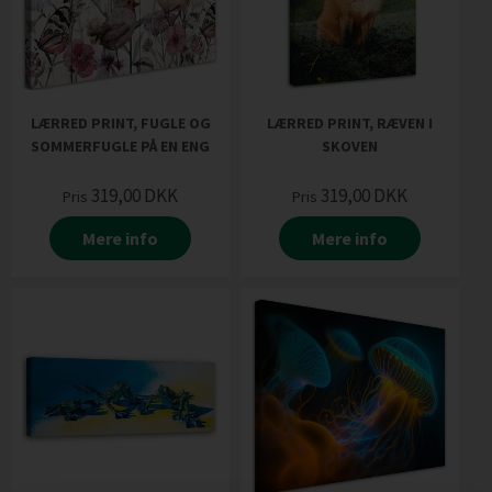
LÆRRED PRINT, FUGLE OG
LÆRRED PRINT, RÆVEN I
SOMMERFUGLE PÅ EN ENG
SKOVEN
319,00
DKK
319,00
DKK
Pris
Pris
Mere info
Mere info