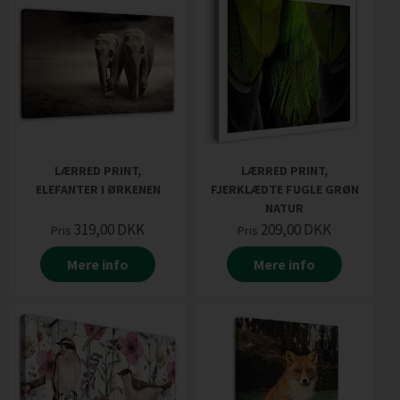
LÆRRED PRINT,
LÆRRED PRINT,
ELEFANTER I ØRKENEN
FJERKLÆDTE FUGLE GRØN
NATUR
319,00
DKK
209,00
DKK
Pris
Pris
Mere info
Mere info