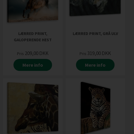
LÆRRED PRINT,
LÆRRED PRINT, GRÅ ULV
GALOPERENDE HEST
209,00
DKK
319,00
DKK
Pris
Pris
Mere info
Mere info