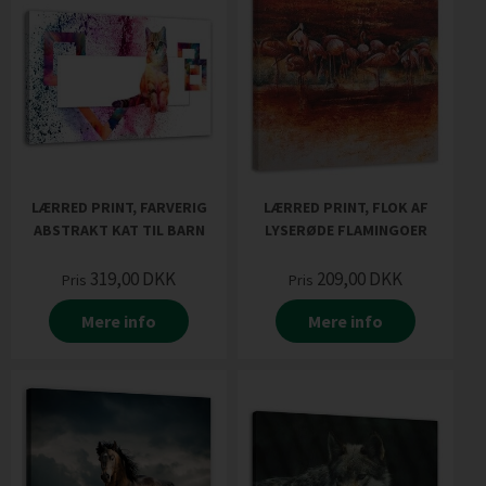
LÆRRED PRINT, FARVERIG
LÆRRED PRINT, FLOK AF
ABSTRAKT KAT TIL BARN
LYSERØDE FLAMINGOER
319,00
DKK
209,00
DKK
Pris
Pris
Mere info
Mere info