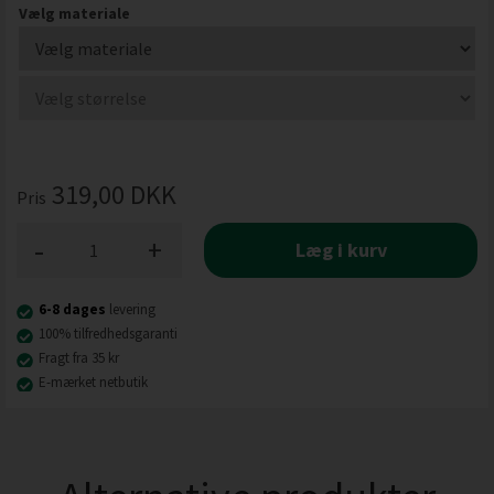
Vælg materiale
319,00
DKK
Pris
-
+
Læg i kurv
6-8 dages
levering
100% tilfredhedsgaranti
Fragt fra 35 kr
E-mærket netbutik