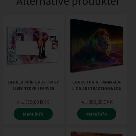
Alternative produkter
LÆRRED PRINT, ABSTRAKT
LÆRRED PRINT, ANIMAL AI
ELEFANTDYR I FARVER
LION ABSTRACTION NEON
319,00
DKK
389,00
DKK
Pris
Pris
Mere info
Mere info