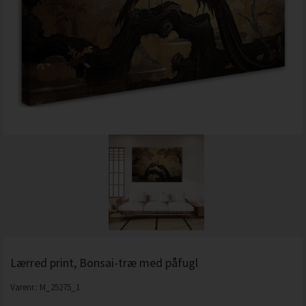
Lærred print, Bonsai-træ med påfugl
Varenr.:
M_25275_1