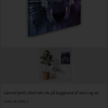
Lærred print, Abstrakt ulv på baggrund af skov og sø
Varenr.:
M_15426_1