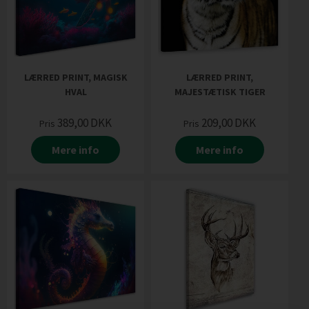
LÆRRED PRINT, MAGISK
LÆRRED PRINT,
HVAL
MAJESTÆTISK TIGER
389,00
DKK
209,00
DKK
Pris
Pris
Mere info
Mere info