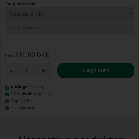
Vælg materiale
319,00
DKK
Pris
-
+
Læg i kurv
6-8 dages
levering
100% tilfredhedsgaranti
Fragt fra 35 kr
E-mærket netbutik