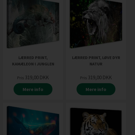
LÆRRED PRINT,
LÆRRED PRINT, LØVE DYR
KAMÆLEON I JUNGLEN
NATUR
319,00
DKK
319,00
DKK
Pris
Pris
Mere info
Mere info