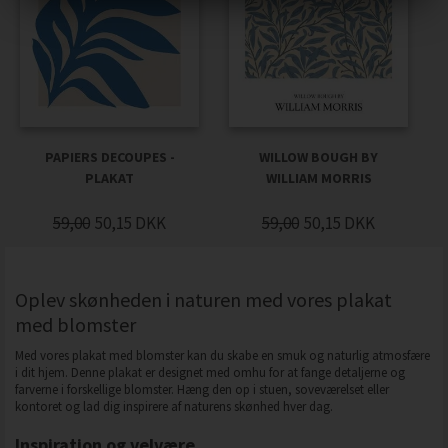
PAPIERS DECOUPES -
WILLOW BOUGH BY
PLAKAT
WILLIAM MORRIS
59,00
50,15
DKK
59,00
50,15
DKK
Oplev skønheden i naturen med vores plakat
med blomster
Med vores plakat med blomster kan du skabe en smuk og naturlig atmosfære
i dit hjem. Denne plakat er designet med omhu for at fange detaljerne og
farverne i forskellige blomster. Hæng den op i stuen, soveværelset eller
kontoret og lad dig inspirere af naturens skønhed hver dag.
Inspiration og velvære