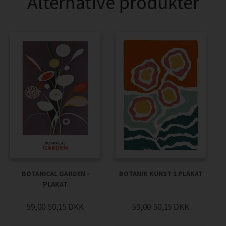
Alternative produkter
BOTANICAL GARDEN -
BOTANIK KUNST 1 PLAKAT
PLAKAT
59,00
50,15
DKK
59,00
50,15
DKK