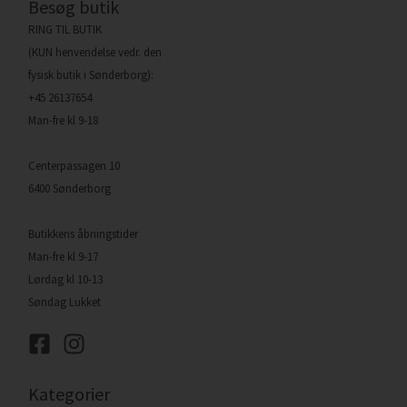
Besøg butik
RING TIL BUTIK
(KUN henvendelse vedr. den
fysisk butik i Sønderborg):
+45 26137654
Man-fre kl 9-18
Centerpassagen 10
6400 Sønderborg
Butikkens åbningstider
Man-fre kl 9-17
Lørdag kl 10-13
Søndag Lukket
Kategorier