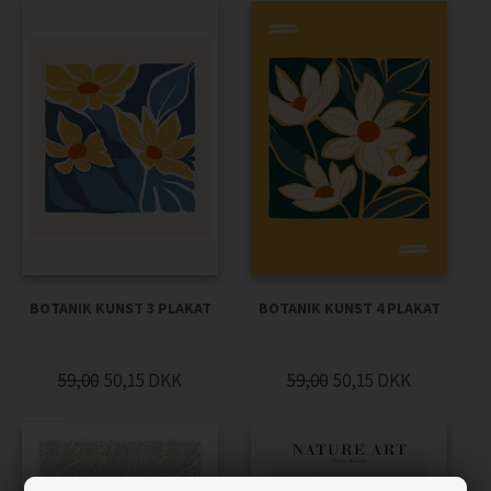
BOTANIK KUNST 3 PLAKAT
BOTANIK KUNST 4 PLAKAT
59,00
50,15
DKK
59,00
50,15
DKK