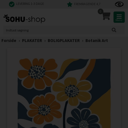
LEVERING 1-3 DAGE
FREMRAGENDE 4,7
0
Menu
Forside
›
PLAKATER
›
BOLIGPLAKATER
›
Botanik Art