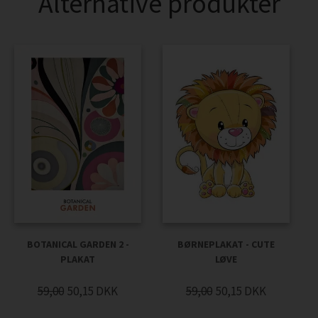
Alternative produkter
BOTANICAL GARDEN 2 -
BØRNEPLAKAT - CUTE
PLAKAT
LØVE
59,00
50,15
DKK
59,00
50,15
DKK