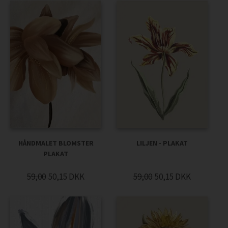
HÅNDMALET BLOMSTER
LILJEN - PLAKAT
PLAKAT
59,00
50,15
DKK
59,00
50,15
DKK