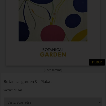
TILBUD
(Uden ramme)
Botanical garden 3 - Plakat
Varenr.:
pl1748