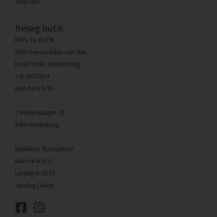
Sohu ApS
Besøg butik
RING TIL BUTIK
(KUN henvendelse vedr. den
fysisk butik i Sønderborg):
+45 26137654
Man-fre kl 9-18
Centerpassagen 10
6400 Sønderborg
Butikkens åbningstider
Man-fre kl 9-17
Lørdag kl 10-13
Søndag Lukket