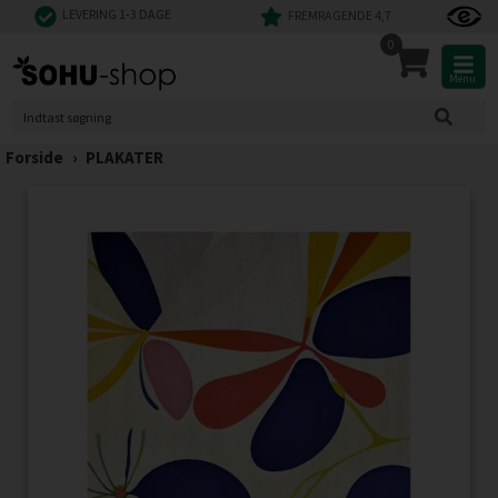
LEVERING 1-3 DAGE
FREMRAGENDE 4,7
0
Menu
Forside
›
PLAKATER