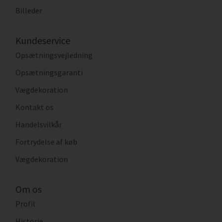
Billeder
Kundeservice
Opsætningsvejledning
Opsætningsgaranti
Vægdekoration
Kontakt os
Handelsvilkår
Fortrydelse af køb
Vægdekoration
Om os
Profil
Historie