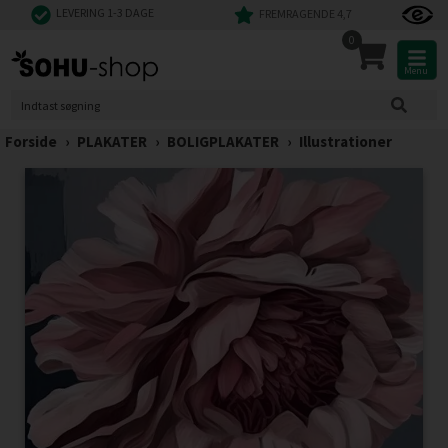
LEVERING 1-3 DAGE
FREMRAGENDE 4,7
0
Menu
Forside
›
PLAKATER
›
BOLIGPLAKATER
›
Illustrationer