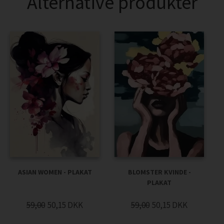
Alternative produkter
ASIAN WOMEN - PLAKAT
BLOMSTER KVINDE -
PLAKAT
59,00
50,15
DKK
59,00
50,15
DKK