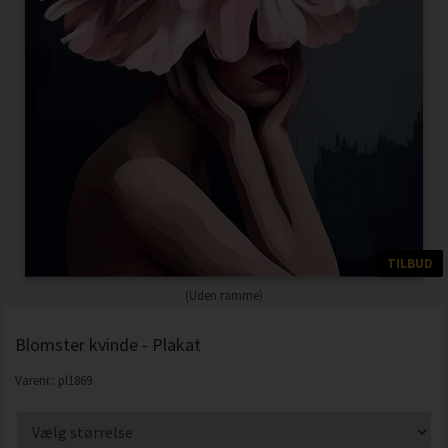
TILBUD
(Uden ramme)
Blomster kvinde - Plakat
Varenr.:
pl1869