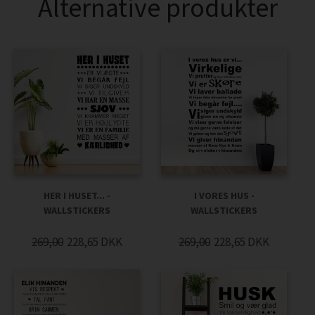
Alternative produkter
HER I HUSET... -
I VORES HUS -
WALLSTICKERS
WALLSTICKERS
269,00
228,65
DKK
269,00
228,65
DKK