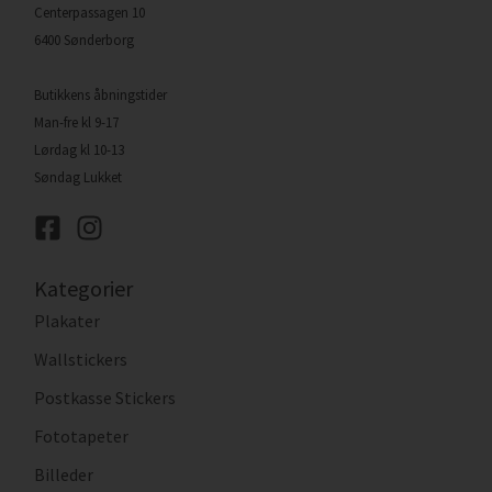
Centerpassagen 10
6400 Sønderborg
Butikkens åbningstider
Man-fre kl 9-17
Lørdag kl 10-13
Søndag Lukket
Kategorier
Plakater
Wallstickers
Postkasse Stickers
Fototapeter
Billeder