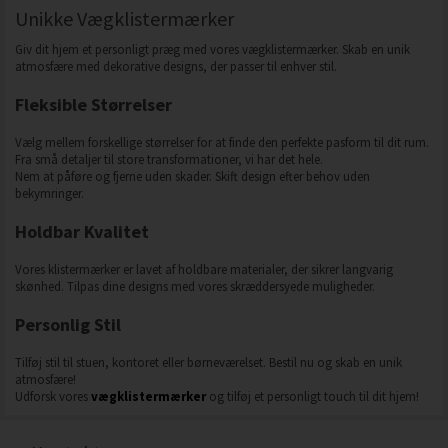
Unikke Vægklistermærker
Giv dit hjem et personligt præg med vores vægklistermærker. Skab en unik
atmosfære med dekorative designs, der passer til enhver stil.
Fleksible Størrelser
Vælg mellem forskellige størrelser for at finde den perfekte pasform til dit rum.
Fra små detaljer til store transformationer, vi har det hele.
Nem at påføre og fjerne uden skader. Skift design efter behov uden
bekymringer.
Holdbar Kvalitet
Vores klistermærker er lavet af holdbare materialer, der sikrer langvarig
skønhed. Tilpas dine designs med vores skræddersyede muligheder.
Personlig Stil
Tilføj stil til stuen, kontoret eller børneværelset. Bestil nu og skab en unik
atmosfære!
Udforsk vores
vægklistermærker
og tilføj et personligt touch til dit hjem!