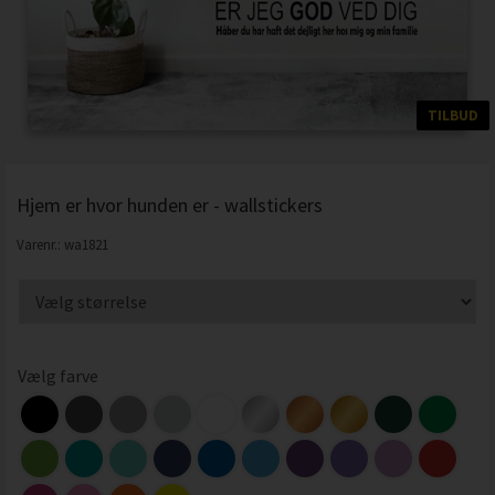
TILBUD
Hjem er hvor hunden er - wallstickers
Varenr.:
wa1821
Vælg farve