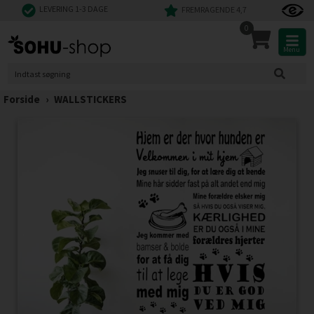
LEVERING 1-3 DAGE
FREMRAGENDE 4,7
0
Menu
Forside
›
WALLSTICKERS