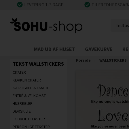
LEVERING 1-3 DAGE
TILFREDHEDSGAR
MAD UD AF HUSET
GAVEKURVE
KE
Forside
›
WALLSTICKERS
TEKST WALLSTICKERS
CITATER
KØKKEN CITATER
KÆRLIGHED & FAMILIE
ENTRÉ & VELKOMST
HUSREGLER
DØRSKILTE
FODBOLD TEKSTER
PERSONLIGE TEKSTER