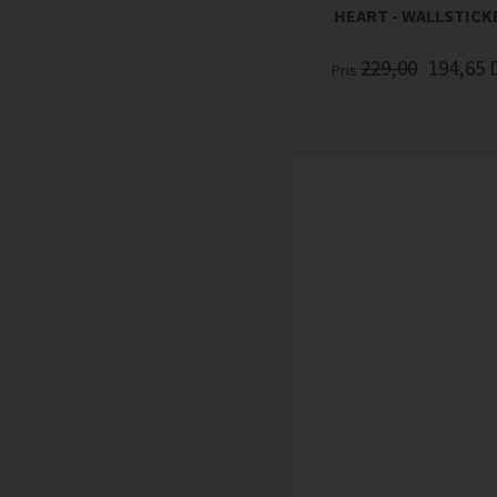
HEART - WALLSTICK
229,00
194,65
Pris