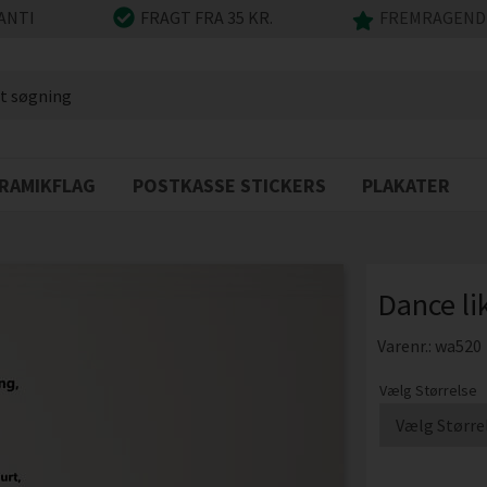
ANTI
FRAGT FRA 35 KR.
FREMRAGENDE
RAMIKFLAG
POSTKASSE STICKERS
PLAKATER
Dance li
Varenr.:
wa520
Vælg Størrelse