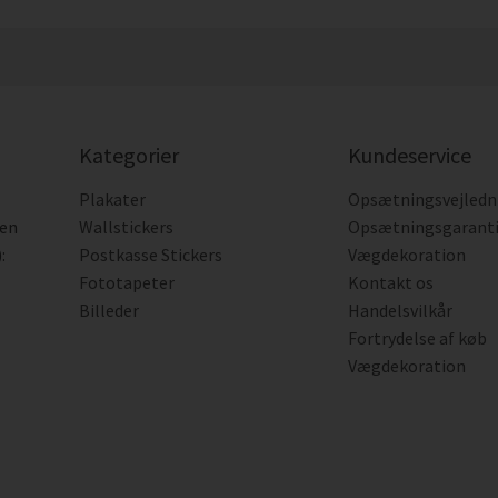
Kategorier
Kundeservice
Plakater
Opsætningsvejledn
den
Wallstickers
Opsætningsgarant
:
Postkasse Stickers
Vægdekoration
Fototapeter
Kontakt os
Billeder
Handelsvilkår
Fortrydelse af køb
Vægdekoration