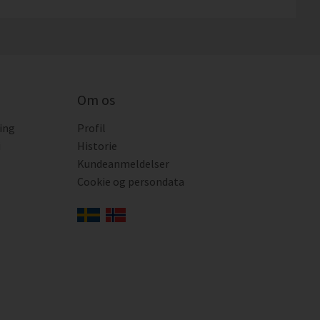
Om os
ing
Profil
i
Historie
Kundeanmeldelser
Cookie og persondata