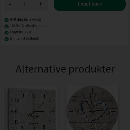
-
+
Læg i kurv
6-8 dages
levering
100% tilfredhedsgaranti
Fragt fra 35 kr
E-mærket netbutik
Alternative produkter