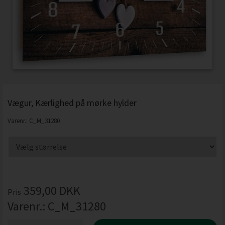
Vægur, Kærlighed på mørke hylder
Varenr.:
C_M_31280
359,00
DKK
Pris
Varenr.:
C_M_31280