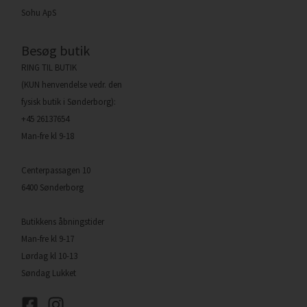
Sohu ApS
Besøg butik
RING TIL BUTIK
(KUN henvendelse vedr. den
fysisk butik i Sønderborg):
+45 26137654
Man-fre kl 9-18
Centerpassagen 10
6400 Sønderborg
Butikkens åbningstider
Man-fre kl 9-17
Lørdag kl 10-13
Søndag Lukket