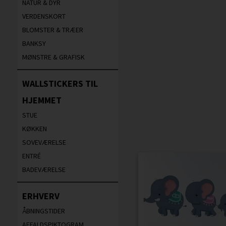
NATUR & DYR
VERDENSKORT
BLOMSTER & TRÆER
BANKSY
MØNSTRE & GRAFISK
WALLSTICKERS TIL
HJEMMET
STUE
KØKKEN
SOVEVÆRELSE
ENTRÉ
BADEVÆRELSE
ERHVERV
ÅBNINGSTIDER
AFFALDSPIKTOGRAM