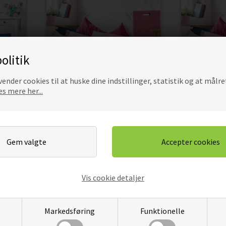
NTER -
UGLEGREN - WALLSTICKERS
UGLER I H
olitik
WAL
ender cookies til at huske dine indstillinger, statistik og at målre
DKK
229,00
194,65
DKK
159,
s mere her...
Pris
Pris
Vis cookie detaljer
Markedsføring
Funktionelle