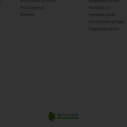
:
Postkasse Stickers
Vægdekoration
Fototapeter
Kontakt os
Billeder
Handelsvilkår
Fortrydelse af køb
Vægdekoration