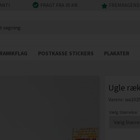
ANTI
FRAGT FRA 35 KR.
FREMRAGENDE
RAMIKFLAG
POSTKASSE STICKERS
PLAKATER
Ugle ræk
Varenr.:
wa102
Vælg Størrelse