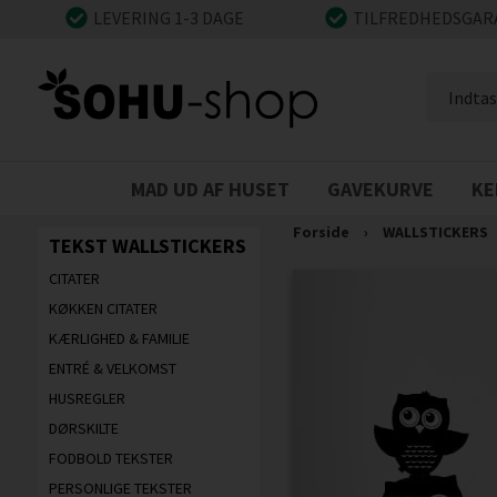
LEVERING 1-3 DAGE
TILFREDHEDSGAR
MAD UD AF HUSET
GAVEKURVE
KE
Forside
›
WALLSTICKERS
TEKST WALLSTICKERS
CITATER
KØKKEN CITATER
KÆRLIGHED & FAMILIE
ENTRÉ & VELKOMST
HUSREGLER
DØRSKILTE
FODBOLD TEKSTER
PERSONLIGE TEKSTER