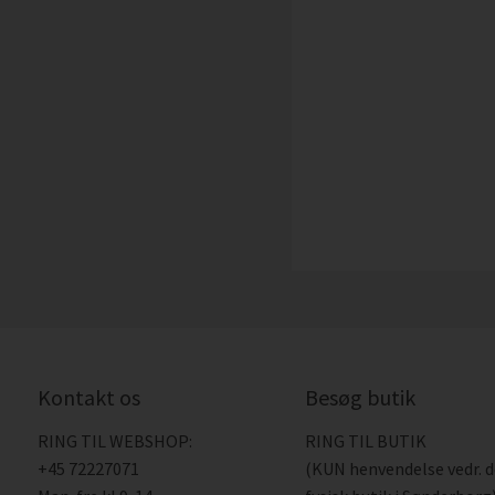
Kontakt os
Besøg butik
RING TIL WEBSHOP:
RING TIL BUTIK
+45 72227071
(KUN henvendelse vedr. 