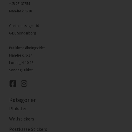
+45 26137654
Man-fre kl 9-18
Centerpassagen 10
6400 Sønderborg
Butikkens åbningstider
Man-fre kl 9-17
Lørdag kl 10-13
Søndag Lukket
Kategorier
Plakater
Wallstickers
Postkasse Stickers