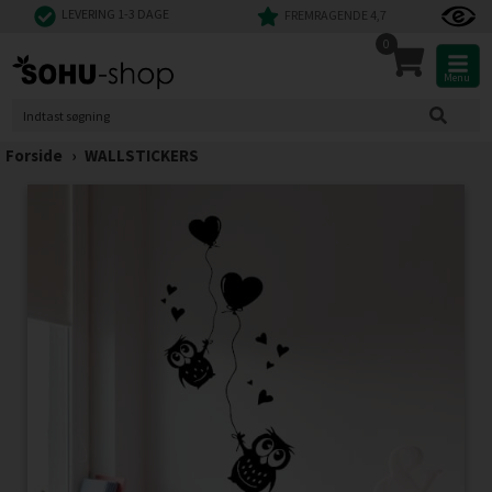
LEVERING 1-3 DAGE
FREMRAGENDE 4,7
0
Menu
Forside
›
WALLSTICKERS