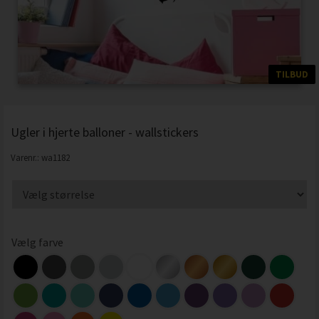
TILBUD
Ugler i hjerte balloner - wallstickers
Varenr.:
wa1182
Vælg farve