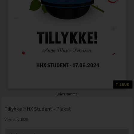
TILBUD
(Uden ramme)
Tillykke HHX Student - Plakat
Varenr.:
pl1823