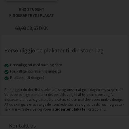
HHX STUDENT
FINGERAFTRYKSPLAKAT
69,00
58,65
DKK
Personliggjorte plakater til din store dag
Personliggjort med navn og dato
Forskellige størrelser tilgængelige
Professionelt designet
Planlægger du din HHX studenterfest og ønsker at gøre dagen ekstra speciel?
Vores personlige plakater er det perfekte valg til at fejre din store dag. Vi
indsætter dit navn og dato på plakaten, så den matcher vores unikke design.
Alt du skal gøre er at vælge den ønskede størrelse og skrive dit navn og dato -
så klarer vi resten! Besøg vores
studenter plakater
kategori nu.
Kontakt os