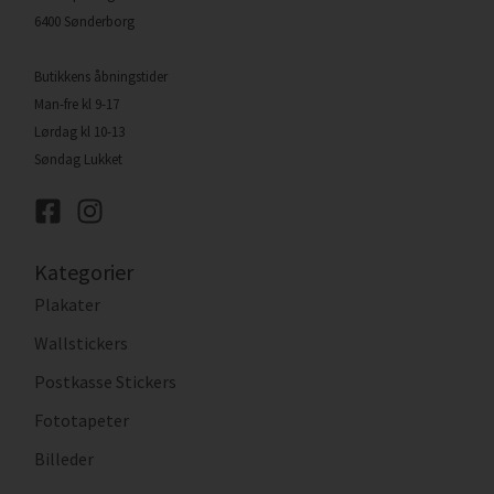
6400 Sønderborg
Butikkens åbningstider
Man-fre kl 9-17
Lørdag kl 10-13
Søndag Lukket
Kategorier
Plakater
Wallstickers
Postkasse Stickers
Fototapeter
Billeder