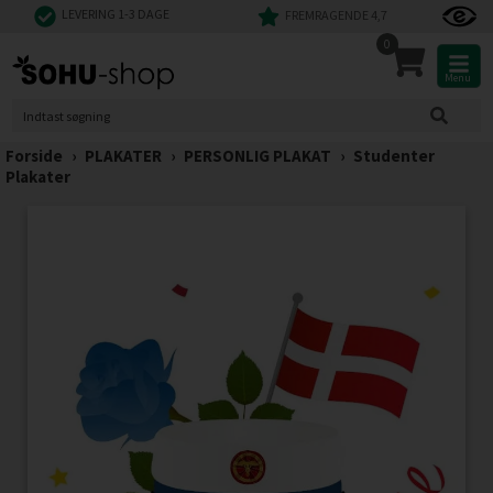
LEVERING 1-3 DAGE
FREMRAGENDE 4,7
0
Menu
Forside
›
PLAKATER
›
PERSONLIG PLAKAT
›
Studenter
Plakater