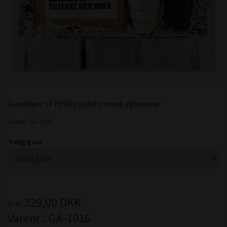
Gavekurv til HHX student med uglevaser
Varenr.:
GA-1016
Vælg gave
329,00
DKK
Pris
Varenr.:
GA-1016