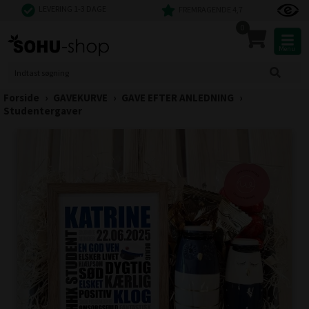
LEVERING 1-3 DAGE
FREMRAGENDE 4,7
0
Menu
Forside
›
GAVEKURVE
›
GAVE EFTER ANLEDNING
›
Studentergaver