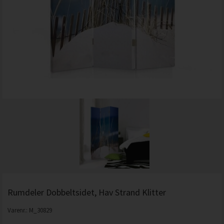
Rumdeler Dobbeltsidet, Hav Strand Klitter
Varenr.:
M_30829