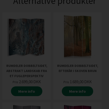
Alternative produkter
RUMDELER DOBBELTSIDET,
RUMDELER DOBBELTSIDET,
ABSTRAKT LANDSKAB FRA
EFTERÅR I SKOVEN BRUN
ET FUGLEPERSPEKTIV
2.699,00
DKK
1.689,00
DKK
Pris
Pris
Mere info
Mere info