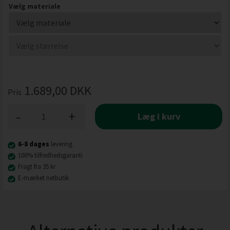
Vælg materiale
1.689,00
DKK
Pris
-
+
Læg i kurv
6-8 dages
levering
100% tilfredhedsgaranti
Fragt fra 35 kr
E-mærket netbutik