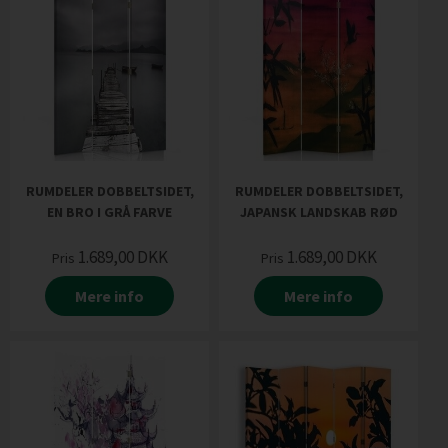
RUMDELER DOBBELTSIDET,
RUMDELER DOBBELTSIDET,
EN BRO I GRÅ FARVE
JAPANSK LANDSKAB RØD
1.689,00
DKK
1.689,00
DKK
Pris
Pris
Mere info
Mere info