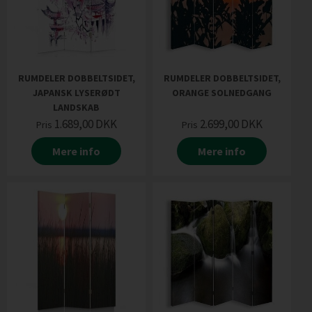
RUMDELER DOBBELTSIDET,
RUMDELER DOBBELTSIDET,
JAPANSK LYSERØDT
ORANGE SOLNEDGANG
LANDSKAB
1.689,00
DKK
2.699,00
DKK
Pris
Pris
Mere info
Mere info