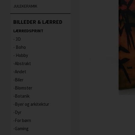
JULEKERAMIK
BILLEDER & LÆRRED
LÆRREDSPRINT
3D
Boho
Hobby
Abstrakt
Andet
Biler
Blomster
Botanik
Byer og arkitektur
Dyr
For børn
Gaming