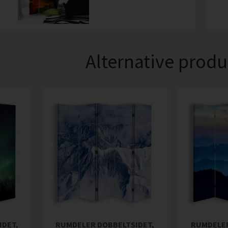
Alternative produ
IDET,
RUMDELER DOBBELTSIDET,
RUMDELER