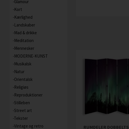
Glamour
Kort
Kærlighed
Landskaber
Mad & drikke
Meditation
Mennesker
MODERNE-KUNST
Musikalsk
Natur
Orientalsk
Religiøs
Reproduktioner
Stilleben
Street art
Tekster
Vintage og retro
RUMDELER DOBBELTS