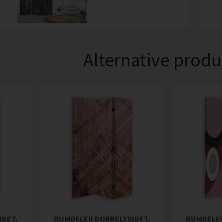
Alternative produ
IDET,
RUMDELER DOBBELTSIDET,
RUMDELER