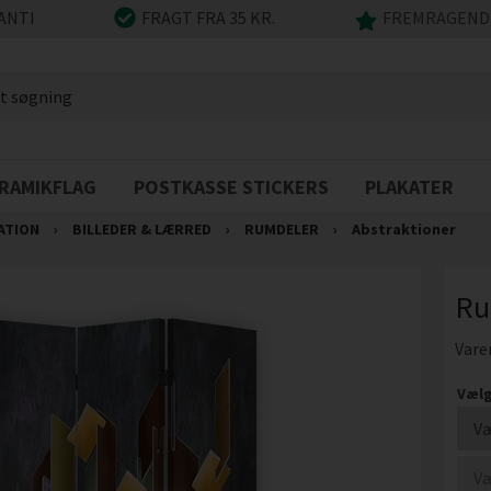
ANTI
FRAGT FRA 35 KR.
FREMRAGENDE
RAMIKFLAG
POSTKASSE STICKERS
PLAKATER
ATION
›
BILLEDER & LÆRRED
›
RUMDELER
›
Abstraktioner
Ru
Vare
Vælg