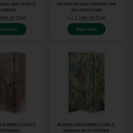
ISKE ABSTRAKTE
GEOMETRISKE FORMER FOR
FORMER
ABSTRAKTION
.689,00
DKK
1.689,00
DKK
Pris
ere info
Mere info
 DOBBELTSIDET,
RUMDELER DOBBELTSIDET,
YSEKRONE
MOSAIK AF STJERNER