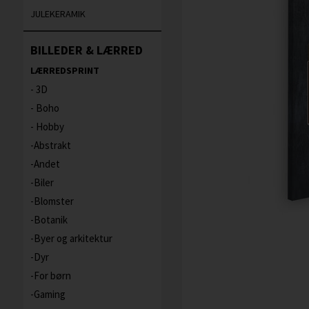
JULEKERAMIK
BILLEDER & LÆRRED
LÆRREDSPRINT
3D
Boho
Hobby
Abstrakt
Andet
Biler
Blomster
Botanik
Byer og arkitektur
Dyr
For børn
Gaming