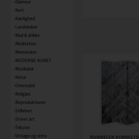
Glamour
Kort
Kærlighed
Landskaber
Mad & drikke
Meditation
Mennesker
MODERNE-KUNST
Musikalsk
Natur
Orientalsk
Religiøs
Reproduktioner
Stilleben
Street art
Tekster
Vintage og retro
RUMDELER DOBBELTS