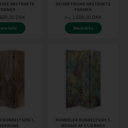
ISKE ABSTRAKTE
GEOMETRISKE ABSTRAKTE
FORMER
FORMER
.689,00
DKK
1.689,00
DKK
Pris
ere info
Mere info
 DOBBELTSIDET,
RUMDELER DOBBELTSIDET,
YSEKRONE
MOSAIK AF STJERNER