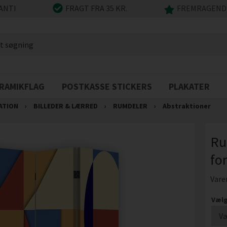
ANTI
FRAGT FRA 35 KR.
FREMRAGENDE
RAMIKFLAG
POSTKASSE STICKERS
PLAKATER
ATION
›
BILLEDER & LÆRRED
›
RUMDELER
›
Abstraktioner
Ru
fo
Vare
Vælg