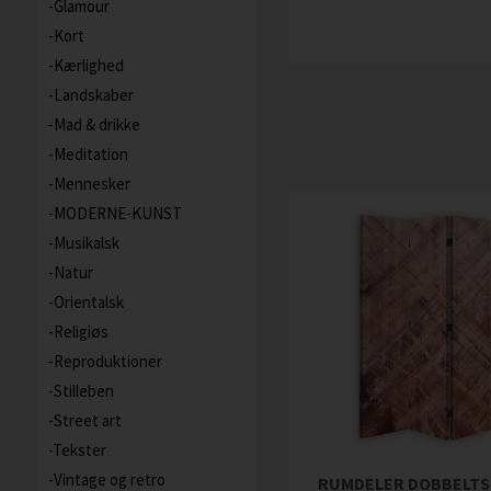
Glamour
Kort
Kærlighed
Landskaber
Mad & drikke
Meditation
Mennesker
MODERNE-KUNST
Musikalsk
Natur
Orientalsk
Religiøs
Reproduktioner
Stilleben
Street art
Tekster
Vintage og retro
RUMDELER DOBBELTS