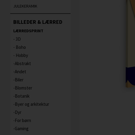
JULEKERAMIK
BILLEDER & LÆRRED
LÆRREDSPRINT
3D
Boho
Hobby
Abstrakt
Andet
Biler
Blomster
Botanik
Byer og arkitektur
Dyr
For børn
Gaming