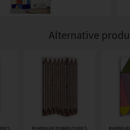
Alternative produ
IDET,
RUMDELER DOBBELTSIDET,
RUMDELER