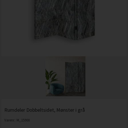
Rumdeler Dobbeltsidet, Mønster i grå
Varenr.:
M_15900