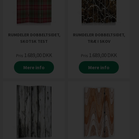
RUMDELER DOBBELTSIDET,
RUMDELER DOBBELTSIDET,
SKOTSK TEST
TRÆ I SKOV
1.689,00
DKK
1.689,00
DKK
Pris
Pris
Mere info
Mere info