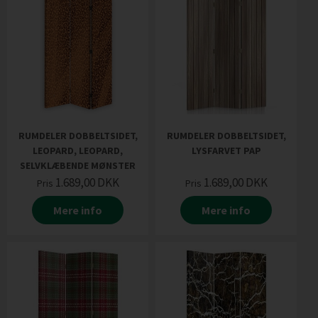
RUMDELER DOBBELTSIDET,
RUMDELER DOBBELTSIDET,
LEOPARD, LEOPARD,
LYSFARVET PAP
SELVKLÆBENDE MØNSTER
1.689,00
DKK
1.689,00
DKK
Pris
Pris
Mere info
Mere info