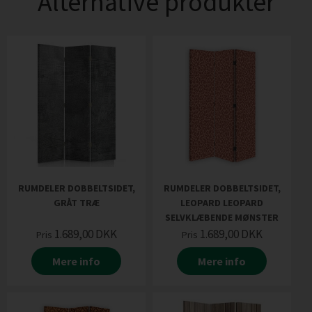
Alternative produkter
RUMDELER DOBBELTSIDET,
RUMDELER DOBBELTSIDET,
GRÅT TRÆ
LEOPARD LEOPARD
SELVKLÆBENDE MØNSTER
1.689,00
DKK
1.689,00
DKK
Pris
Pris
Mere info
Mere info