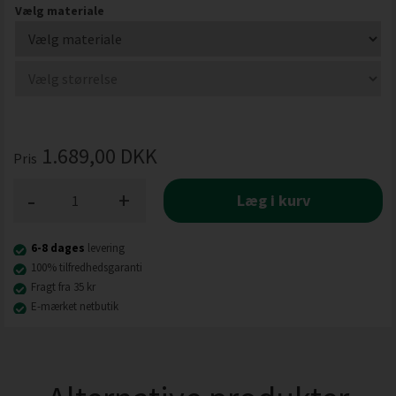
Vælg materiale
1.689,00
DKK
Pris
-
+
Læg i kurv
6-8 dages
levering
100% tilfredhedsgaranti
Fragt fra 35 kr
E-mærket netbutik