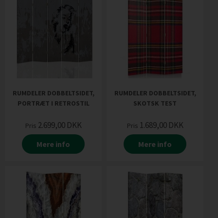
RUMDELER DOBBELTSIDET,
RUMDELER DOBBELTSIDET,
PORTRÆT I RETROSTIL
SKOTSK TEST
2.699,00
DKK
1.689,00
DKK
Pris
Pris
Mere info
Mere info