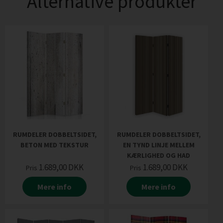
Alternative produkter
RUMDELER DOBBELTSIDET,
RUMDELER DOBBELTSIDET,
BETON MED TEKSTUR
EN TYND LINJE MELLEM
KÆRLIGHED OG HAD
1.689,00
DKK
1.689,00
DKK
Pris
Pris
Mere info
Mere info