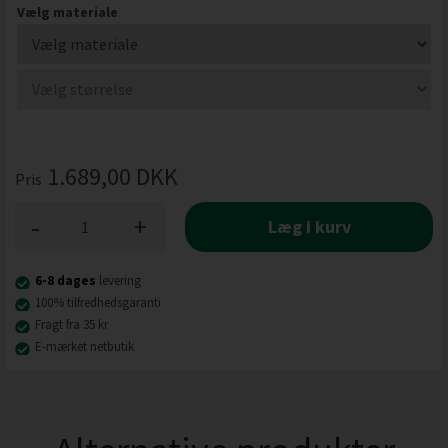
Vælg materiale
1.689,00
DKK
Pris
-
+
Læg i kurv
6-8 dages
levering
100% tilfredhedsgaranti
Fragt fra 35 kr
E-mærket netbutik