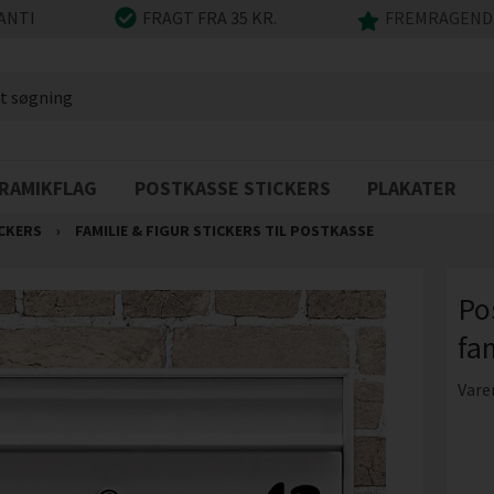
ANTI
FRAGT FRA 35 KR.
FREMRAGENDE
RAMIKFLAG
POSTKASSE STICKERS
PLAKATER
CKERS
›
FAMILIE & FIGUR STICKERS TIL POSTKASSE
Po
fam
Vare