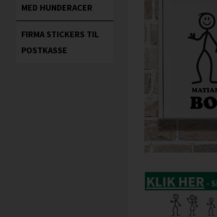
MED HUNDERACER
FIRMA STICKERS TIL
POSTKASSE
KLIK HER
- 