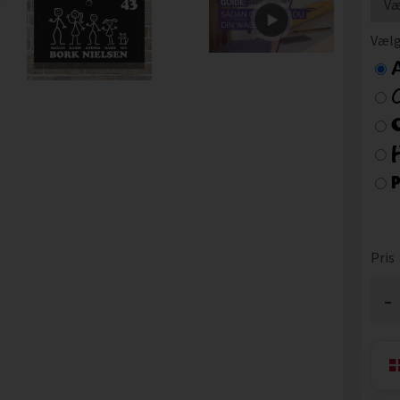
Vælg
Pris
-