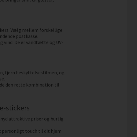
kers. Vælg mellem forskellige
ændende postkasse.
og vind. De er vandtætte og UV-
n, fjern beskyttelsesfilmen, og
se.
inde den rette kombination til
e-stickers
 nyd attraktive priser og hurtig
 personligt touch til dit hjem