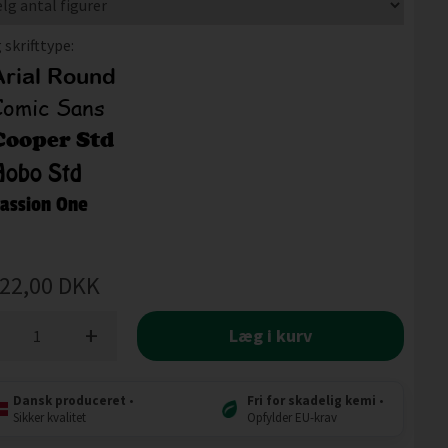
 skrifttype:
22,00
DKK
+
Læg i kurv
Dansk produceret
•
Fri for skadelig kemi
•
Sikker kvalitet
Opfylder EU-krav