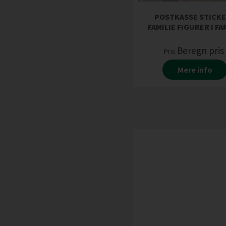
POSTKASSE STICK
FAMILIE FIGURER I F
Beregn pri
Pris
Mere info