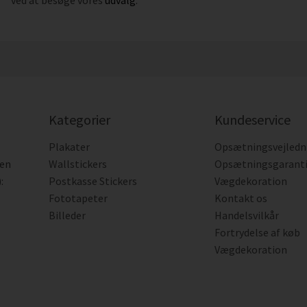
Kategorier
Kundeservice
Plakater
Opsætningsvejledn
den
Wallstickers
Opsætningsgarant
:
Postkasse Stickers
Vægdekoration
Fototapeter
Kontakt os
Billeder
Handelsvilkår
Fortrydelse af køb
Vægdekoration